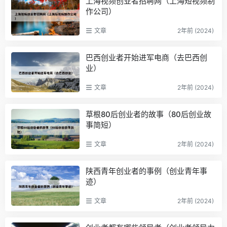
上海视频创业者招聘网（上海短视频制
作公司）
文章
2年前 (2024)
巴西创业者开始进军电商（去巴西创
业）
文章
2年前 (2024)
草根80后创业者的故事（80后创业故
事简短）
文章
2年前 (2024)
陕西青年创业者的事例（创业青年事
迹）
文章
2年前 (2024)