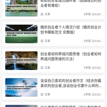
帮助创业者成功国纤美（我国成功的创
业者有哪些）
文章
2年前 (2024)
婚庆创业者个人情况介绍（婚庆创业计
划书模板范文 完整版）
文章
2年前 (2024)
创业者如何养成问题思维（创业者如何
养成问题思维的方法）
文章
2年前 (2024)
谈谈自己喜欢的创业者作文（结合你最
喜欢的创业者,谈谈创业也要什么样的
精神?）
文章
2年前 (2024)