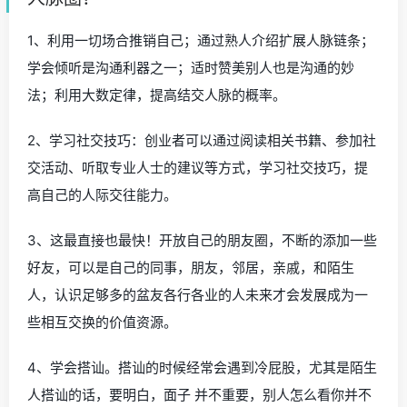
1、利用一切场合推销自己；通过熟人介绍扩展人脉链条；
学会倾听是沟通利器之一；适时赞美别人也是沟通的妙
法；利用大数定律，提高结交人脉的概率。
2、学习社交技巧：创业者可以通过阅读相关书籍、参加社
交活动、听取专业人士的建议等方式，学习社交技巧，提
高自己的人际交往能力。
3、这最直接也最快！开放自己的朋友圈，不断的添加一些
好友，可以是自己的同事，朋友，邻居，亲戚，和陌生
人，认识足够多的盆友各行各业的人未来才会发展成为一
些相互交换的价值资源。
4、学会搭讪。搭讪的时候经常会遇到冷屁股，尤其是陌生
人搭讪的话，要明白，面子 并不重要，别人怎么看你并不