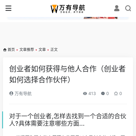
✕
首页
•
文章推荐
•
文章
•
正文
创业者如何获得与他人合作（创业者
如何选择合作伙伴）
万有导航
413
0
0
对于一个创业者,怎样去找到一个合适的合伙
人?具体需要注意哪些方面...