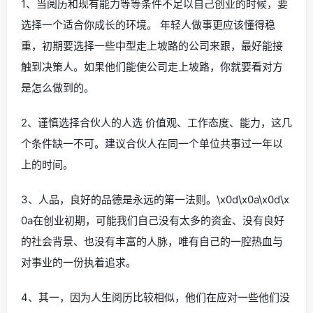
1、当阅历和现有能力等等条件不足以自己创业的时候，要
选择一个适合你成长的环境。 年轻人做事更应该懂得稳
重，初期要选择一些中型走上坡路的公司来跟，最好能接
触到决策人。如果他们能使公司走上坡路，你就要看对方
是怎么做到的。
2、谨慎选择合伙人的人选 价值观、工作态度、能力，这几
个条件缺一不可。建议合伙人在同一个单位共事过一年以
上的时间。
3、人品，良好的品德是永远的第一法则。\x0d\x0a\x0d\x
0a在创业初期，可能我们自己没有太多的资金、没有良好
的社会背景、也没有丰富的人脉，唯有自己的一腔热血与
对事业的一份执着追求。
4、其一，因为人生阅历比较相似，他们在应对一些他们没