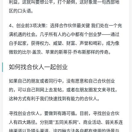
利益，这就叫要想公平，打个颠倒，这好象是一句西部地
区的口头语。
4、创业前3项决策：选择合作伙伴最关键 我们处在一个充
满机遇的社会。几乎所有人的心中都有个创业梦——通过
白手起家，获得权力、威望、财富、声誉和喝彩，成为像
微软的比尔·盖茨、苹果的斯蒂芬·乔布斯那样的传奇。
如何找合伙人一起创业
如果自己的朋友或者同行中，没有愿意和自己合伙创业
的，可以自己到网上去发帖，或者在朋友圈发文来寻找，
这种方式有利于我们快速找到有能力的合伙人。
寻找创业合伙人，要做到有路可循。目前，寻找创业合伙
人有四大路径。分别是“五同关系网”、商业活动、弱关系连
接渠道以及猎头渠道。这四种方法各自都有使用的场景与