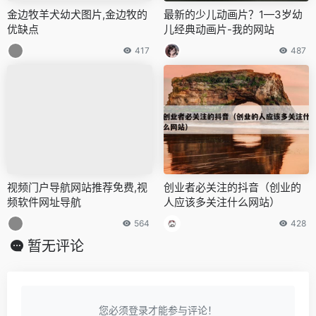
金边牧羊犬幼犬图片,金边牧的
最新的少儿动画片？1—3岁幼
优缺点
儿经典动画片-我的网站
417
487
视频门户导航网站推荐免费,视
创业者必关注的抖音（创业的
频软件网址导航
人应该多关注什么网站）
564
428
暂无评论
您必须登录才能参与评论！