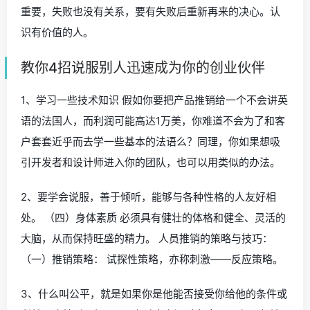
重要，失败也没有关系，要有失败后重新再来的决心。认
识有价值的人。
教你4招说服别人迅速成为你的创业伙伴
1、学习一些技术知识 假如你要把产品推销给一个不会讲英
语的法国人，而利润可能高达1万美，你难道不会为了和客
户套套近乎而去学一些基本的法语么？同理，你如果想吸
引开发者和设计师进入你的团队，也可以用类似的办法。
2、要学会说服，善于倾听，能够与各种性格的人友好相
处。 （四）身体素质 必须具有健壮的体格和健全、灵活的
大脑，从而保持旺盛的精力。 人员推销的策略与技巧：
（一）推销策略： 试探性策略，亦称刺激——反应策略。
3、什么叫公平，就是如果你是他能否接受你给他的条件或