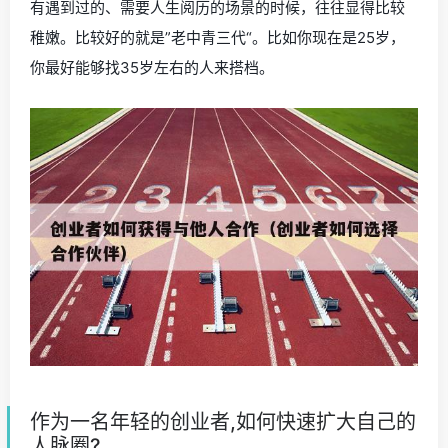
有遇到过的、需要人生阅历的场景的时候，往往显得比较
稚嫩。比较好的就是”老中青三代“。比如你现在是25岁，
你最好能够找35岁左右的人来搭档。
作为一名年轻的创业者,如何快速扩大自己的
人脉圈?