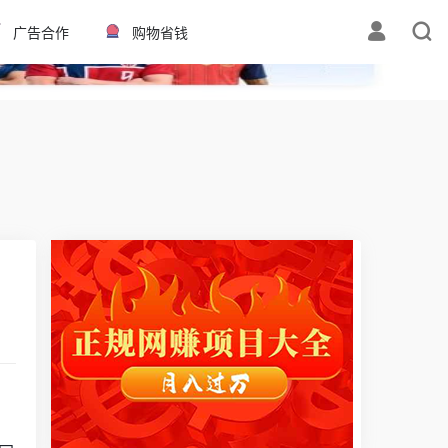
✕
广告合作
购物省钱