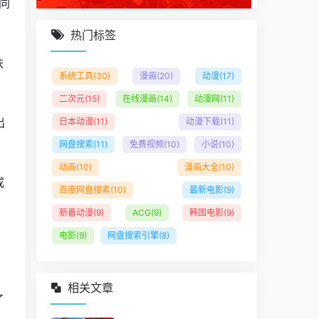
同
热门标签
扶
系统工具
(30)
漫画
(20)
动漫
(17)
二次元
(15)
在线漫画
(14)
动漫网
(11)
出
日本动漫
(11)
动漫下载
(11)
网盘搜索
(11)
免费视频
(10)
小说
(10)
动画
(10)
漫画大全
(10)
成
百度网盘搜索
(10)
最新电影
(9)
新番动漫
(9)
ACG
(9)
韩国电影
(9)
电影
(9)
网盘搜索引擎
(8)
：
相关文章
了