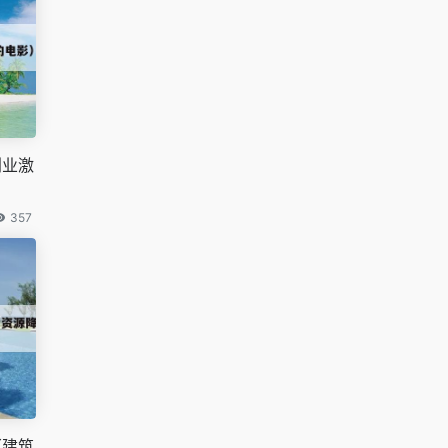
创业激
357
（建筑