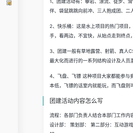
1、团建活动有：攀岩、漂流、徒步、
伴、袋鼠跳跳向前冲、三人抱成团、二
2、快乐桶：这是水上项目的热门项目
手，看两边，不宜快，从始点走到终点
3、团建一般有草地露营、射箭、真人
最大化而进行的一系列结构设计及人员
4、飞盘、飞镖 这种项目大家都能参
本低，飞镖的话室内就能玩，而飞盘则
团建活动内容怎么写
流程：各部门负责人结合本部门工作内容
设计部： 策划部： 第二部分：互动游