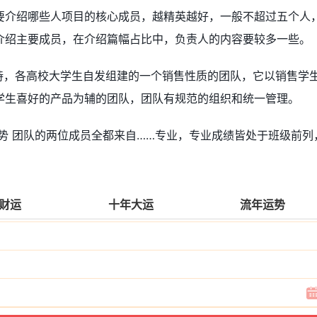
要介绍哪些人项目的核心成员，越精英越好，一般不超过五个人
介绍主要成员，在介绍篇幅占比中，负责人的内容要较多一些。
支持，各高校大学生自发组建的一个销售性质的团队，它以销售学
学生喜好的产品为辅的团队，团队有规范的组织和统一管理。
势 团队的两位成员全都来自……专业，专业成绩皆处于班级前列
财运
十年大运
流年运势