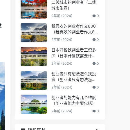
二线城市的创业者（二线
城市生意）
2年前 (2024)
0
发
我喜欢的创业者作文800
（我喜欢的创业者作文80
0字左右）
2年前 (2024)
0
日本开餐饮创业者工资多
少（日本开餐饮需要什么
条件）
2年前 (2024)
0
创业者只有想法怎么找投
资（创业者只有想法怎么
找投资公司）
2年前 (2024)
0
创业者的能力有几个维度
（创业者能力主要包括）
2年前 (2024)
0