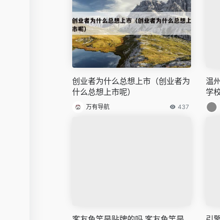
创业者为什么总想上市（创业者为
温
什么总想上市呢）
学
万有导航
437
客友鱼竿是贴牌的吗,客友鱼竿是
引擎