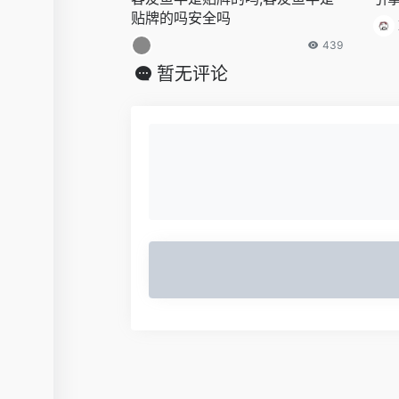
贴牌的吗安全吗
439
暂无评论