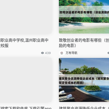
州职业高中学校,温州职业高中
致敬创业者的电影有哪些（
校校服
励的电影）
439
万有导航
搜索下载软件库,下载引擎app
建筑聚合资源降低企业成本