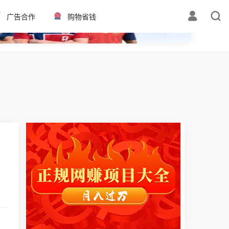
✕
广告合作
购物省钱