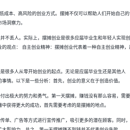
种低成本、高风险的创业方式。摆摊不仅可以帮助人们开始自己的
市场洞察力。
，并不丢人。实际上，摆摊创业是很多应届毕业生和年轻人实现
业的观点： 自主创业精神：摆摊创业代表着一种自主创业精神，
也是很多人从零开始创业的起点。无论是应届毕业生还是其他人
的事情。以下是一些分析：首先，创业的意义在于创造价值。
要付出极大的努力和勇气。第一天摆摊，赚钱没有那么容易，需
摊中获得更大的成功，首先需要考虑的是摆摊的地点。
、传单、广告等方式进行宣传推广，吸引更多的潜在顾客。同时
扩大影响力。总之，第一天摆摊赚不到钱并不代表创业失败。