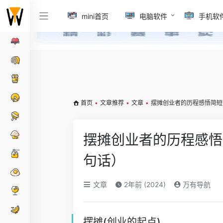
mini首页
电脑软件
手机软
首页
•
文章推荐
•
文章
•
摆摊创业者的历程感悟简短
摆摊创业者的历程感悟
句话）
文章
2年前 (2024)
万有导航
摆摊(创业的起点)