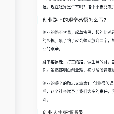
温，现在吃算是午宵吗？搭个小板凳就
创业路上的艰辛感悟怎么写?
创业的路不容易，起草贪黑，起的比鸡
的恐惧。累了怕了就会想到放弃二字，
业的艰辛。
路不容易走，打工的路，做生意的路，
你。虽然都明白创业难，初期阶段肯定
创业的艰辛的励志文章篇1：创业很苦逼
后，这个社会赋予了我们太多的责任，我
斗。
创业人生感悟语录