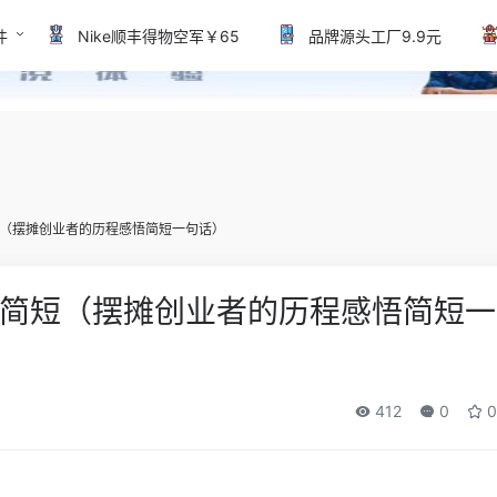
件
Nike顺丰得物空军￥65
品牌源头工厂9.9元
（摆摊创业者的历程感悟简短一句话）
简短（摆摊创业者的历程感悟简短一
412
0
0