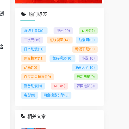
创
热门标签
系统工具
(30)
漫画
(20)
动漫
(17)
创
二次元
(15)
在线漫画
(14)
动漫网
(11)
这
日本动漫
(11)
动漫下载
(11)
网盘搜索
(11)
免费视频
(10)
小说
(10)
动画
(10)
漫画大全
(10)
百度网盘搜索
(10)
最新电影
(9)
新番动漫
(9)
ACG
(9)
韩国电影
(9)
要
电影
(9)
网盘搜索引擎
(8)
相关文章
，