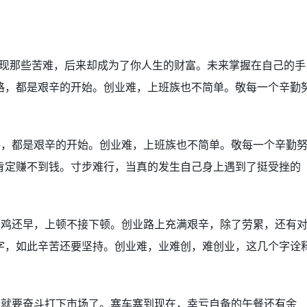
发现那些苦难，后来却成为了你人生的财富。未来掌握在自己的手
路，都是艰辛的开始。创业难，上班族也不简单。敬每一个辛勤
路，都是艰辛的开始。创业难，上班族也不简单。敬每一个辛勤
肯定赚不到钱。寸步难行，当真的发生自己身上遇到了挺受挫的
比鸡还早，上顿不接下顿。创业路上充满艰辛，除了劳累，还有
字，如此辛苦还要坚持。创业难，业难创，难创业，这几个字诠
来就要奋斗打下市场了。塞车塞到现在，幸亏自备的午餐还有余