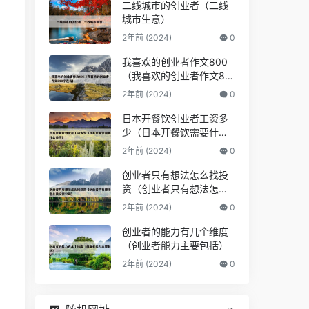
二线城市的创业者（二线
城市生意）
2年前 (2024)
0
我喜欢的创业者作文800
（我喜欢的创业者作文80
0字左右）
2年前 (2024)
0
日本开餐饮创业者工资多
少（日本开餐饮需要什么
条件）
2年前 (2024)
0
创业者只有想法怎么找投
资（创业者只有想法怎么
找投资公司）
2年前 (2024)
0
创业者的能力有几个维度
（创业者能力主要包括）
2年前 (2024)
0