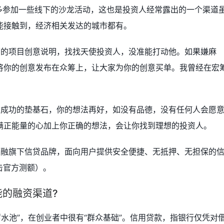
。多参加一些线下的沙龙活动，这也是投资人经常露出的一个渠道
能接触到，经济相关发达的城市都有。
面的项目创意说明，找找天使投资人，没准能打动他。如果嫌麻
将你的创意发布在众筹上，让大家为你的创意买单。我曾经在宏
你成功的垫基石，你的想法再好，如没有品德，没有任何人会愿
满正能量的心加上你正确的想法，会让你找到理想的投资人。
金融旗下信贷品牌，面向用户提供安全便捷、无抵押、无担保的
击官方测额）。
能的融资渠道?
蓄水池”，在创业者中很有“群众基础”。信用贷款，指银行仅凭对