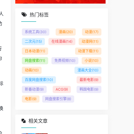
人
热门标签
功
系统工具
(30)
漫画
(20)
动漫
(17)
二次元
(15)
在线漫画
(14)
动漫网
(11)
行
日本动漫
(11)
动漫下载
(11)
为
网盘搜索
(11)
免费视频
(10)
小说
(10)
动画
(10)
漫画大全
(10)
百度网盘搜索
(10)
最新电影
(9)
标
新番动漫
(9)
ACG
(9)
韩国电影
(9)
电影
(9)
网盘搜索引擎
(8)
换
相关文章
的