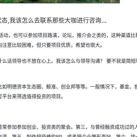
态,我该怎么去联系那些大咖进行咨询...
者活动，也可以参加项目路演，论坛，推介会之类的，这种渠道比
构注意比较困难，但只要项目优质，希望也很大。
什么话领导也不放在心上。我该怎么与领导沟通？ 要不就是简短
比如明德资本生态圈、鲸准、创业邦等等。一般情况下，基金、
过平台来筛选值得投资的项目。
经常参加参加创业、投资类的聚会。第三，与曾经融资成功过的
交流。第五，制作超级棒的BP，或者把企业雏形弄好。第六，找