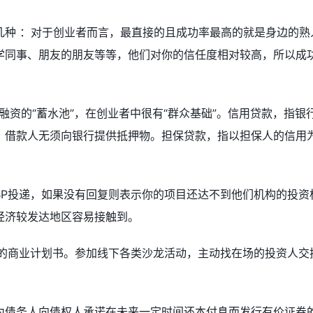
几种 ：对于创业者而言，最直接的且成功率最高的就是身边的熟
学同事、朋友的朋友等等，他们对你的信任度相对较高，所以成
融资的“蓄水池”，在创业者中很有“群众基础”。信用贷款，指银
，借款人无须向银行提供抵押物。担保贷款，指以担保人的信用
BP投递，如果没有回复则表示你的项目还达不到他们机构的投资
经济较发达地区容易接触到。
你的商业计划书。参加线下各类沙龙活动，主动找在场的投资人交
为债务人向债权人承诺在未来一定时间还本付息而发行有价证券