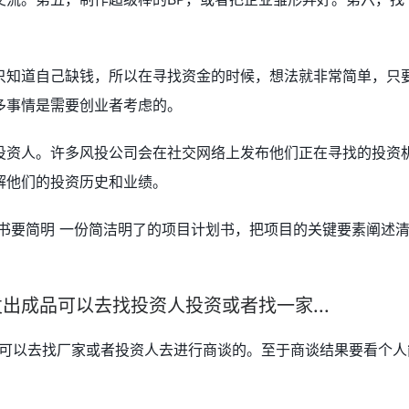
只知道自己缺钱，所以在寻找资金的时候，想法就非常简单，只
多事情是需要创业者考虑的。
投资人。许多风投公司会在社交网络上发布他们正在寻找的投资
解他们的投资历史和业绩。
书要简明 一份简洁明了的项目计划书，把项目的关键要素阐述
发出成品可以去找投资人投资或者找一家...
是可以去找厂家或者投资人去进行商谈的。至于商谈结果要看个人