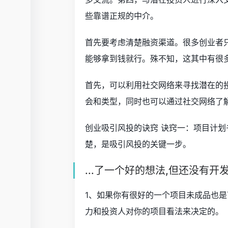
些靠谱正规的中介。
首先要考虑清楚融资渠道。很多创业者
能够拿到钱就行。殊不知，这其中有很
首先，可以利用社交网络来寻找潜在的
会和类型，同时也可以通过社交网络了
创业吸引风投的诀窍 诀窍一：项目计划
楚，是吸引风投的关键一步。
...了一个好的想法,但还没有开
1、如果你有很好的一个项目未成品也
力和投资人对你的项目看法来决定的。