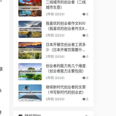
二线城市的创业者（二线
城市生意）
2年前 (2024)
0
我喜欢的创业者作文800
（我喜欢的创业者作文80
0字左右）
2年前 (2024)
0
日本开餐饮创业者工资多
少（日本开餐饮需要什么
条件）
2年前 (2024)
0
创业者的能力有几个维度
联
（创业者能力主要包括）
2年前 (2024)
0
继续新时代创业者的文章
多
（书写新时代的创业史）
2年前 (2024)
0
并