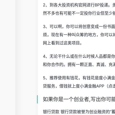
2、到各大投资机构官网进行BP投递
然不多也有可能不一定投你行业但至少
3、可以啊，你可以将创意变成一份书
烦，现在有一种叫众筹的地方，你可以
网上看到过这类项目。
4、无论干什么或在什么时候人品都是
和你合作的。拥有一颗正直、真诚、充
5、推荐使用有钱花，有钱花是度小满
贷服务，借钱就上度小满金融APP（点
如果你是一个创业者,写出你可
银行贷款 银行贷款被誉为创业融资的“