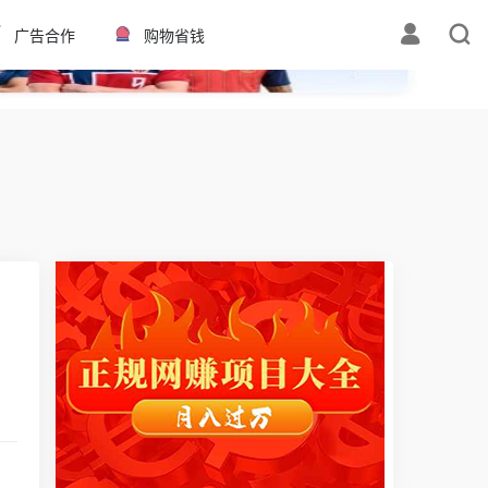
✕
广告合作
购物省钱