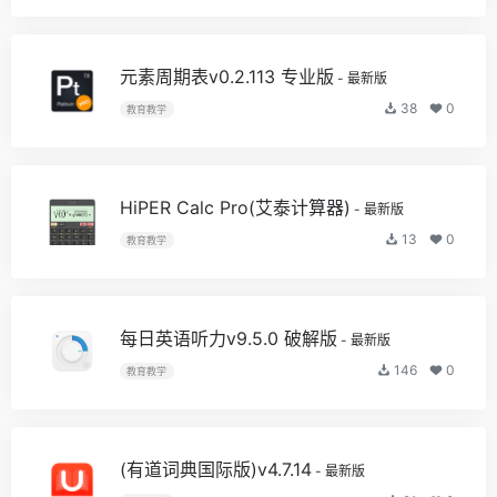
元素周期表v0.2.113 专业版
- 最新版
38
0
教育教学
HiPER Calc Pro(艾泰计算器)
- 最新版
13
0
教育教学
每日英语听力v9.5.0 破解版
- 最新版
146
0
教育教学
(有道词典国际版)v4.7.14
- 最新版