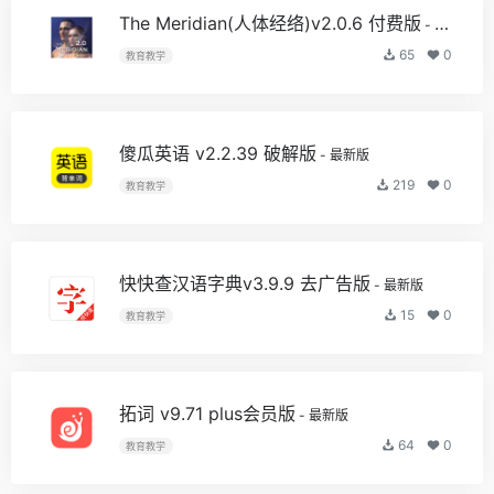
The Meridian(人体经络)v2.0.6 付费版
- 最新版
65
0
教育教学
傻瓜英语 v2.2.39 破解版
- 最新版
219
0
教育教学
快快查汉语字典v3.9.9 去广告版
- 最新版
15
0
教育教学
拓词 v9.71 plus会员版
- 最新版
64
0
教育教学