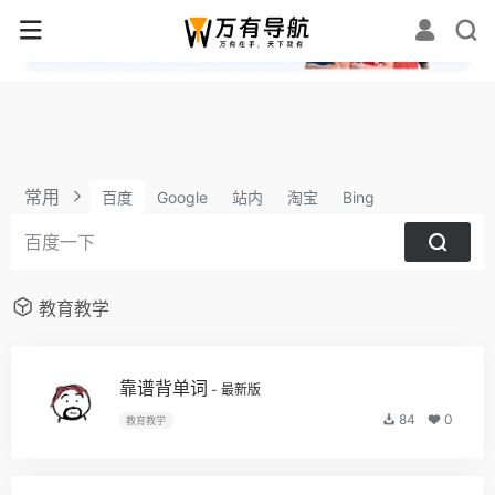
✕
常用
百度
Google
站内
淘宝
Bing
教育教学
靠谱背单词
- 最新版
84
0
教育教学