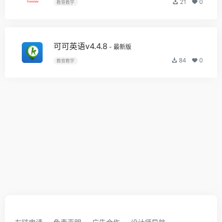
21
0
教育教学
可可英语v4.4.8
- 最新版
84
0
教育教学