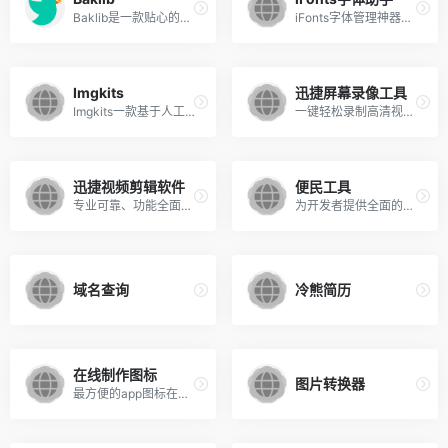
Baklib是一款贴心的云端帮助手册制作平台，为团队和企业提供专业级的帮助中心、FAQ、知识库、API文档、产品手册制作服务。
iFonts字体管理神器，下载立享436款免费商用字体
Imgkits
迅捷屏幕录像工具
Imgkits一款基于人工智能技术创造出的一款图片处理工具，可以去除背景、水印、修复老照片等功能
一键轻松录制高清视频，快速提升工作及生活效率
迅捷视频剪辑软件
便民工具
专业可靠、功能全面的视频剪辑工具
为开发者提供全面的在线工具包含开发工具、常用工具等,是好用的在线工具网站.
域名查询
冷熊简历
在线制作图标
图片转换器
最方便的app图标在线制作,可以制作iOS,Android,web,ico等等类型图标