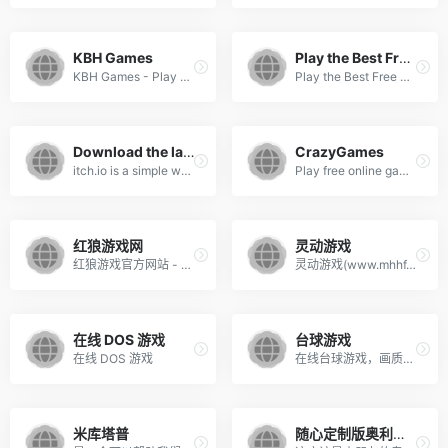
KBH Games
Play the Best Free Online Games
KBH Games - Play Free Online Web Games
Play the Best Free Online Games | PacoGames.com
Download the latest indie games
CrazyGames
itch.io is a simple way to find, download and distribute indie games online. Whether you&#039;re a developer looking to upload your game or just someone looking for something new to play itch.io has you covered.
Play free online games at CrazyGames, the best place to play high-quality browser games. We add new games every day. Have fun!
红狼游戏网
灵动游戏
红狼游戏官方网站 - 国人自制游戏发布分享平台，红狼游戏网提供在线制作游戏工具，用双手创造属于你的世界！在线制作，在线分享，你的世界你做主！
灵动游戏(www.mhhf.com)分享在线好游戏。
在线 DOS 游戏
台球游戏
在线 DOS 游戏
在线台球游戏，画质很精美
米库塔普
随心定制版奥利奥-OREOOO