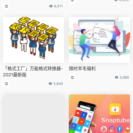
8,411
「格式工厂」万能格式转换器-
限时羊毛福利
2021最新版
5,686
5,846