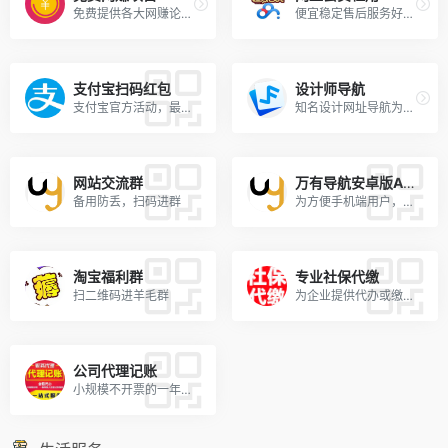
免费提供各大网赚论坛VIP网赚...
便宜稳定售后服务好的百度网...
支付宝扫码红包
设计师导航
支付宝官方活动，最高可得99元。
知名设计网址导航为设计师提...
网站交流群
万有导航安卓版APP
备用防丢，扫码进群
为方便手机端用户，特把万有...
淘宝福利群
专业社保代缴
扫二维码进羊毛群
为企业提供代办或缴纳社会保险的服务。
公司代理记账
小规模不开票的一年1500元， 开票的一年2000元，联系刘老师13585732498，微信同号！