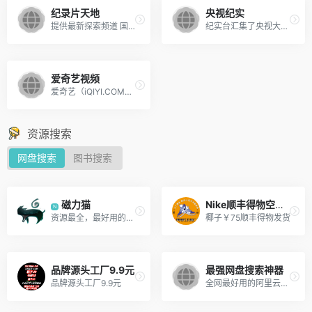
纪录片天地
央视纪实
提供最新探索频道 国家地理频道纪录片连载，想看最新的纪录片，来这里就对了。
纪实台汇集了央视大量优秀经典纪录片，集纳国内地方台、BBC、国家地理、美国历史频道、NHK等各具特色的高清正版纪录片资源，是国内纪录片资源最为丰富的视频播放频道。
爱奇艺视频
爱奇艺（iQIYI.COM）是拥有海量、优质、高清的网络视频的大型视频网站，专业的网络视频播放平台。
资源搜索
网盘搜索
图书搜索
磁力猫
Nike顺丰得物空军￥65
N
资源最全，最好用的磁力搜索引擎
椰子￥75顺丰得物发货
品牌源头工厂9.9元
最强网盘搜索神器
品牌源头工厂9.9元
全网最好用的阿里云盘资源搜索引擎