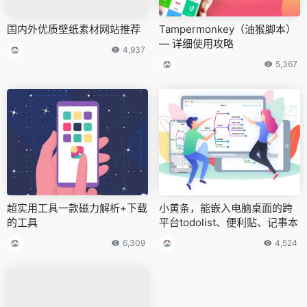
国内外优质壁纸素材网站推荐
Tampermonkey（油猴脚本）
— 详细使用攻略
4,937
5,367
超实用工具一款磁力解析+下载
小黄条，能嵌入电脑桌面的跨
的工具
平台todolist、便利贴、记事本
6,309
4,524