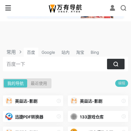
✕
常用
百度
Google
站内
淘宝
Bing
我的导航
最近使用
编辑
美益达-影剧
美益达-影剧
迅捷PDF转换器
133游戏仓库