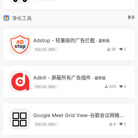
净化工具
更多
Adstop - 轻量级的广告拦截
- 最新版
95
0
净化工具（插件）
Adkill - 屏蔽所有广告插件
- 最新版
205
0
净化工具（插件）
Google Meet Grid View-谷歌会议网格视图
- 
8
0
净化工具（插件）