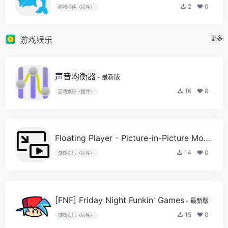
2
0
购物插件（插件）
游戏娱乐
更多
声音均衡器
- 最新版
16
0
游戏娱乐（插件）
Floating Player - Picture-in-Picture Mode
- 最
14
0
游戏娱乐（插件）
[FNF] Friday Night Funkin' Games
- 最新版
15
0
游戏娱乐（插件）