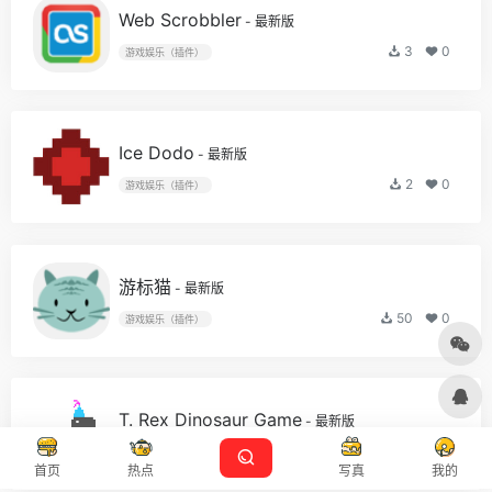
Web Scrobbler
- 最新版
3
0
游戏娱乐（插件）
Ice Dodo
- 最新版
2
0
游戏娱乐（插件）
游标猫
- 最新版
50
0
游戏娱乐（插件）
T. Rex Dinosaur Game
- 最新版
12
0
游戏娱乐（插件）
首页
热点
写真
我的