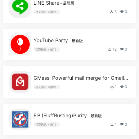
LINE Share
- 最新版
5
0
社交通讯（插件）
YouTube Party
- 最新版
12
0
社交通讯（插件）
GMass: Powerful mail merge for Gmail
- 最新版
1
0
社交通讯（插件）
F.B.(FluffBusting)Purity
- 最新版
1
0
社交通讯（插件）