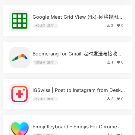
Google Meet Grid View (fix)-网格视图浏览器插件
3
0
社交通讯（插件）
Boomerang for Gmail-定时发送与接收电子邮件
1
0
社交通讯（插件）
IGSwiss | Post to Instagram from Desktop
- 
2
0
社交通讯（插件）
Emoji Keyboard - Emojis For Chrome
- 最新版