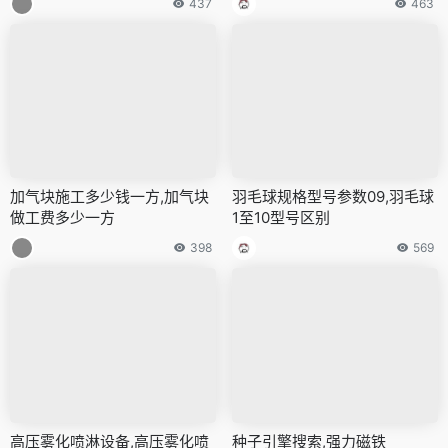
437
463
加气块施工多少钱一方,加气块
羽毛球规格型号参数09,羽毛球
做工费多少一方
1至10型号区别
398
569
高压雾化喷淋设备,高压雾化喷
种子引擎搜索,强力磁铁