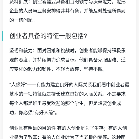
资料扩展：创业者需要具备相当的领导与决策能力，能把
企业的人员与业务安排得井井有条，并能及时处理所遇到
的一切问题。
创业者具备的特征一般包括?
坚韧和毅力：面对困难和挑战时，创业者能够保持积极乐
观的态度，并持续努力追求目标。他们具备克服困难、适
应变化的毅力和韧性，不轻言放弃，坚持不懈。
“人缘好”——有能力建立良好的人际关系我们看中创业者最
基本的一项特征就是擅长建立良好的人际关系。不是要求
每个人都是班里最受欢迎的那个学生，但是想要创业成
功，你必须“有好人缘”。
创业具有明确的目的性 有的人创业是为了生存；有的人创
业是为了致富；有的人创业时为了当老板的梦等。这种明