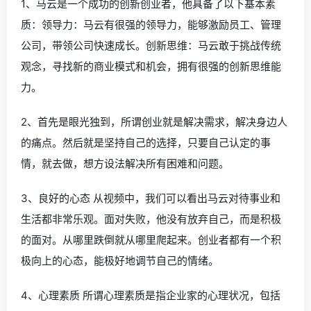
1、马云是一个成功的创新创业者，他具备了以下基本素
质：领导力：马云有很强的领导力，能够激励员工、管理
公司，带领公司快速成长。创新思维：马云敢于挑战传统
观念，寻找新的商业模式和机会，拥有很强的创新思维能
力。
2、首先是眼光独到，所谓创业就是解决需求，解决身边人
的痛点。然后就是坚持自己的选择，只要自己认定的事
情，就去做，想方设法解决所有困难和问题。
3、良好的心态 从视频中，我们可以看出马云对待事业和
生活都非常乐观。面对失败，他没有放弃自己，而是积极
的面对。从哪里跌倒就从哪里爬起来。创业者都有一个积
极向上的心态，能极好地调节自己的情绪。
4、心理素质 所谓心理素质是指企业家的心理状况，包括