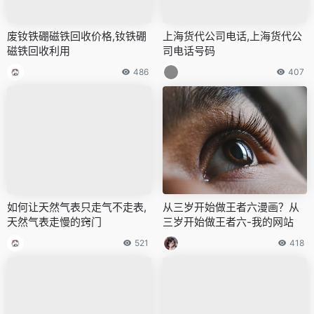
废钕铁硼磁铁回收价格,钕铁硼
上海货代公司电话,上海货代公
磁铁回收利用
司电话号码
486
407
如何让天然气表只走气不走表,
从三岁开始做王者六漫画？从
天然气表走慢的窍门
三岁开始做王者六-我的网站
521
418