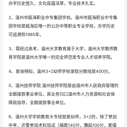
办学历史悠久，文化底蕴深厚，专业技术扎实。
2、温州市瓯海职业中专集团学校。温州市瓯海职业中专集
团学校是瓯海区唯一的公办中等职业专业学校，办学历史
可追溯到1985年。
3、需经过高考，温州大学教育属于大学，温州大学教师教
育学院是温州大学唯一的完全师范类专业人才培养学院。
4、查询得知，温州3+2幼师学校录取分数线是400分。
5、温州技师学院 温州技师学院是由温州市人民政府管理的
全额拨款事业单位，其业务归口温州市人力资源和社会保
障局指导，全额拨款事业单位。
6、温州大学学前教育大专班就是幼师，3+2的，除了参加
中考，还要参加术科加试（唱歌140分、舞蹈100分、素描