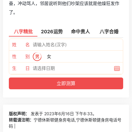
奋，冲动骂人，邻居说听到他们吵架应该就是他燥狂发作
了。
八字精批
2026运势
命中贵人
八字合婚
姓 名
性 别
男
女
生 日
版权声明：
发表于 2023年6月16日 下午8:33。
转载请注明：
宁德休斯顿健身房电话,宁德休斯顿健身房电话号
码 |