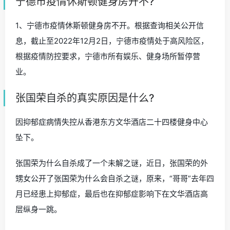
宁德市疫情休斯顿健身房开不?
1、宁德市疫情休斯顿健身房不开。根据查询相关公开信
息，截止至2022年12月2日，宁德市疫情处于高风险区，
根据疫情防控要求，宁德市所有娱乐、健身场所暂停营
业。
张国荣自杀的真实原因是什么?
因抑郁症病情失控从香港东方文华酒店二十四楼健身中心
坠下。
张国荣为什么自杀成了一个未解之谜，近日，张国荣的外
甥女公开了张国荣为什么会自杀之谜，原来，“哥哥”去年四
月已经患上抑郁症，最后也在抑郁症影响下在文华酒店高
层纵身一跳。