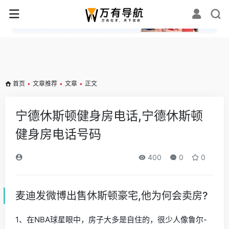
✕
首页
•
文章推荐
•
文章
•
正文
宁德休斯顿健身房电话,宁德休斯顿
健身房电话号码
400
0
0
麦迪发微博出售休斯顿豪宅,他为何会卖房?
1、在NBA球星眼中，房子大多是自住的，很少人像鲁尔-