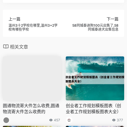
上一篇
下一篇
温州3十2学校在哪里,温州3+2学
58同城泰迪狗100元出售了,58
校有哪些学校
同城泰迪犬出售信息
相关文章
圆通物流寄大件怎么收费,圆通
创业者工作规划模板图表（创
物流寄大件怎么收费的
业者工作规划模板图表大全）
457
377