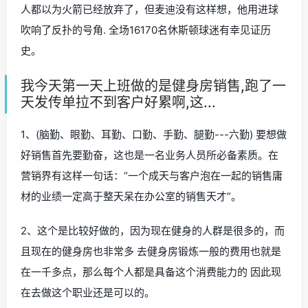
人都以为火箭已经放弃了，但麦迪没有这样想，他用进球
吹响了反扑的号角. 全场16170名休斯顿球迷有幸见证历
史。
我今天第一天上班做的是健身房销售,跑了一
天发传单拉不到客户好累啊,这...
1、(脑勤、眼勤、耳勤、口勤、手勤、腿勤---六勤) 要想做
好销售首先要勤奋，这也是一名业务人员所必备素质。在
营销界有这样一句话：“一个成天与客户泡在一起的销售庸
材的业绩一定高于整天呆在办公室的销售天才”。
2、这个是比较好做的，因为现在健身的人群是很多的，而
且现在的健身房也非常多 去健身房锻炼一般的费用也就是
在一千多点，那么每个人都是具备这个消费能力的 因此现
在去做这个职业还是可以的。