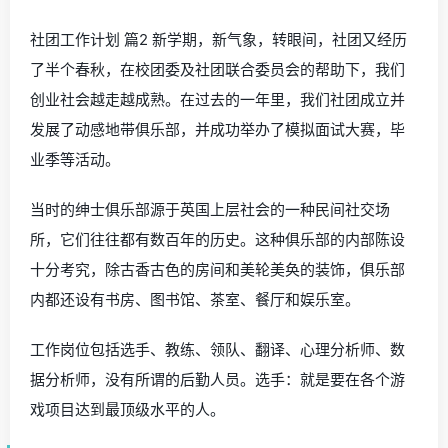
社团工作计划 篇2 新学期，新气象，转眼间，社团又经历
了半个春秋，在校团委及社团联合委员会的帮助下，我们
创业社会越走越成熟。在过去的一年里，我们社团成立并
发展了动感地带俱乐部，并成功举办了模拟面试大赛，毕
业季等活动。
当时的绅士俱乐部源于英国上层社会的一种民间社交场
所，它们往往都有数百年的历史。这种俱乐部的内部陈设
十分考究，除古香古色的房间和美轮美奂的装饰，俱乐部
内都还设有书房、图书馆、茶室、餐厅和娱乐室。
工作岗位包括选手、教练、领队、翻译、心理分析师、数
据分析师，没有所谓的后勤人员。选手：就是要在各个游
戏项目达到最顶级水平的人。