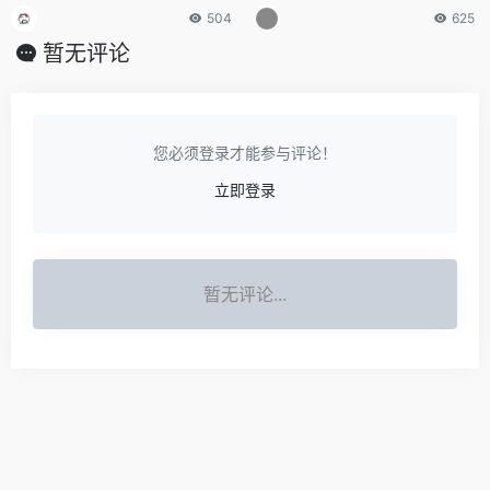
简短）
外貌特征描写
504
625
暂无评论
您必须登录才能参与评论！
立即登录
暂无评论...