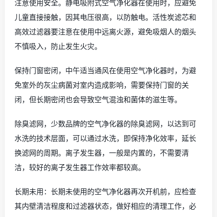
注意使用安全。静电吸附式空气净化器在使用时，应避免
儿童直接接触，因其电压很高，以防触电。活性炭滤芯和
高效过滤器要注意在使用中远离火源，避免吸烟人的烟头
不慎吸入，防止发生火灾。
保持门窗密闭，中午适当通风在使用空气净化器时，为避
免室外的灰尘病菌对室内造成影响，需要保持门窗的关
闭，但长期密闭也会导致空气混浊和菌体的滋生等。
除臭滤网，少数品牌的空气净化器的除臭滤网，以达到可
水洗的技术层面，可以通过水洗，即保持净化效率，延长
换滤网的周期。离子发生器，一般是内置的，不需要清
洁，较好的离子发生器工作效率都较高。
长期未用：长期未使用的空气净化器再次开机前，应检查
其内壁清洁程度和过滤器状态，做好相应的清理工作，必