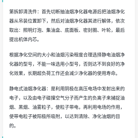
第拆卸清洗件：首先切断抽油烟净化器电源后把油烟净化
器从吊装位置卸下，然后对油烟净化器其进行解体，依次
取出：照明灯泡、集油盒、底面板、密封圈、叶轮，最后
提出机体内芯。
根据净化空间的大小和油烟污染程度合理选择静电油烟净
化器的型号，不能一味选用小型号，否则达不到良好的净
化效果，长期超负荷工作还会减少净化器的使用寿命。
静电式油烟净化器：是利用阴极在高压电场中发射出来的
电子，以及由电子碰撞空气分子而产生的负离子来捕捉油
烟、黑烟、油雾粒子，使粒子带电，再利用电场的作用，
使带电粒子被阳极所吸附，以达到清除、净化油烟的目
的。