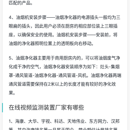
匹配的产品。
4、油烟机安装步骤——油烟净化器的电源插头一般均为三
眼扁的插头，因此用户必须在厨房的相应部位装上三眼插
座，以确保安全的使用。油烟机安装步骤——安装前，将
油烟的净化器照明位置上的透明板向右移动。
5、油烟净化器主要用于商用厨房内的，可以将油烟废气净
化成干净的空气，油烟净化器安装顺序为如下：灶头-集烟
罩-通风管道-油烟净化器-通风管道-风机。油烟净化器两端
通风管道需要保持在2米以上的长度才能有较好的净化效
果。
在线视频监测装置厂家有哪些
1、海康、大华、宇视、科达、天地伟业、东方网力、汉邦
等，其中海康排名第一且属于国企，营业额估计是排名第