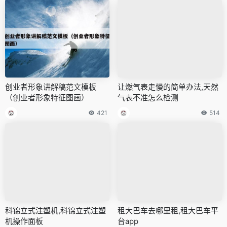
创业者形象讲解稿范文模板
让燃气表走慢的简单办法,天然
（创业者形象特征图画）
气表不准怎么检测
421
514
科锦立式注塑机,科锦立式注塑
租大巴车去哪里租,租大巴车平
机操作面板
台app