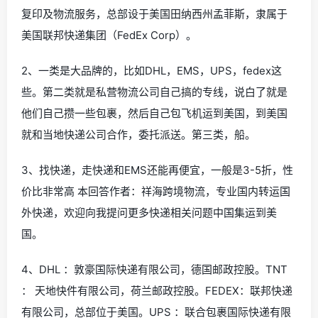
复印及物流服务，总部设于美国田纳西州孟菲斯，隶属于
美国联邦快递集团（FedEx Corp）。
2、一类是大品牌的，比如DHL，EMS，UPS，fedex这
些。第二类就是私营物流公司自己搞的专线，说白了就是
他们自己攒一些包裹，然后自己包飞机运到美国，到美国
就和当地快递公司合作，委托派送。第三类，船。
3、找快递，走快递和EMS还能再便宜，一般是3-5折，性
价比非常高 本回答作者：祥海跨境物流，专业国内转运国
外快递，欢迎向我提问更多快递相关问题中国集运到美
国。
4、DHL ：敦豪国际快递有限公司，德国邮政控股。TNT
： 天地快件有限公司，荷兰邮政控股。FEDEX：联邦快递
有限公司，总部位于美国。UPS ：联合包裹国际快递有限