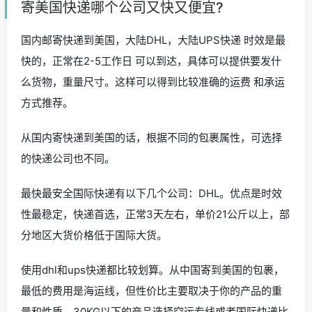
寄美国快递哪个公司又快又便宜?
国内邮寄快递到美国，大陆DHL，大陆UPS快递 时效是最
快的，正常在2-5工作日 可以到达，具体可以提供要发什
么货物，重量尺寸。这样可以得到比较准确的运费 和承运
方式推荐。
从国内寄快递到美国的话，根据不同的包裹属性，可选择
的快递公司也不同。
最快最安全国际快递有以下几个公司：DHL。优点是时效
性最稳定，快递首选，正常3天左右，单价21公斤以上，部
分地区大货价格低于国际大货。
使用dhl和ups快递都比较划算。从中国寄到美国的包裹，
最低的费用是海运线，但性价比主要取决于你的产品的重
量和性质。30KG以下的产品选择空运专线或者国际快递比