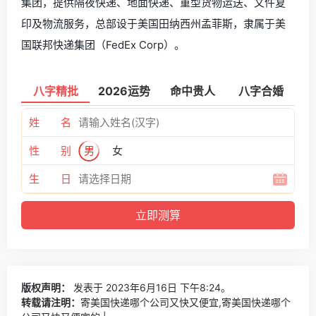
集团，提供隔夜快递、地面快递、重型货物运送、文件复
印及物流服务，总部设于美国田纳西州孟菲斯，隶属于美
国联邦快递集团（FedEx Corp）。
八字精批
2026运势
命中贵人
八字合婚
姓 名
性 别
男
女
生 日
版权声明：
发表于 2023年6月16日 下午8:24。
转载请注明：
寄美国快递哪个公司又快又便宜,寄美国快递哪个