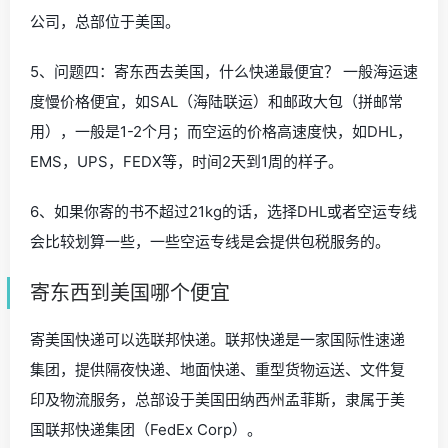
公司，总部位于美国。
5、问题四：寄东西去美国，什么快递最便宜？ 一般海运速
度慢价格便宜，如SAL（海陆联运）和邮政大包（拼邮常
用），一般是1-2个月；而空运的价格高速度快，如DHL，
EMS，UPS，FEDX等，时间2天到1周的样子。
6、如果你寄的书不超过21kg的话，选择DHL或者空运专线
会比较划算一些，一些空运专线是会提供包税服务的。
寄东西到美国哪个便宜
寄美国快递可以选联邦快递。联邦快递是一家国际性速递
集团，提供隔夜快递、地面快递、重型货物运送、文件复
印及物流服务，总部设于美国田纳西州孟菲斯，隶属于美
国联邦快递集团（FedEx Corp）。