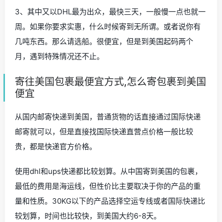
3、其中又以DHL最为出众，最快三天，一般慢一点也就一
周。如果你要求实惠，什么时候寄到无所谓。或者说你有
几吨东西。那么请选船。很便宜，但是到美国起码两个
月，遇到特殊情况还不止。
寄往美国包裹最便宜方式,怎么寄包裹到美国
便宜
从国内邮寄快递到美国，普通货物的话直接通过国际快递
邮寄就可以，但是直接找国际快递直营点价格一般比较
贵，都是快递官方价格。
使用dhl和ups快递都比较划算。从中国寄到美国的包裹，
最低的费用是海运线，但性价比主要取决于你的产品的重
量和性质。30KG以下的产品选择空运专线或者国际快递比
较划算，时间也比较快，到美国大约6-8天。