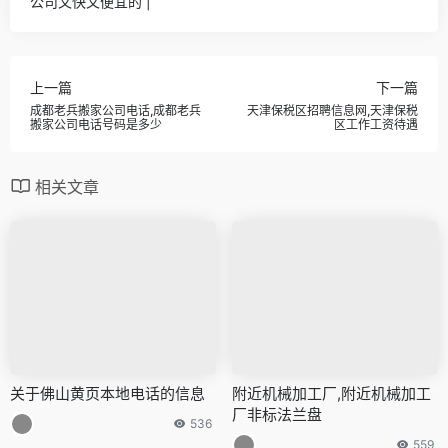
公司又快又便宜的 |
上一篇
下一篇
成都老兵搬家公司电话,成都老兵
天津保税区招聘信息网,天津保税
搬家公司电话号码是多少
区工作工资待遇
相关文章
关于佛山黄页本地电话的信息
附近机械加工厂,附近机械加工
厂非标法兰盘
536
559