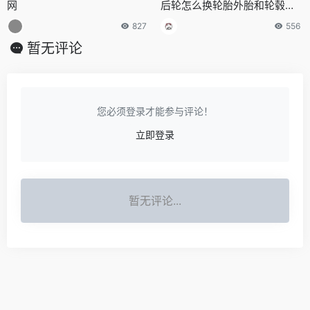
网
后轮怎么换轮胎外胎和轮毂两
面有空隙
827
556
暂无评论
您必须登录才能参与评论！
立即登录
暂无评论...