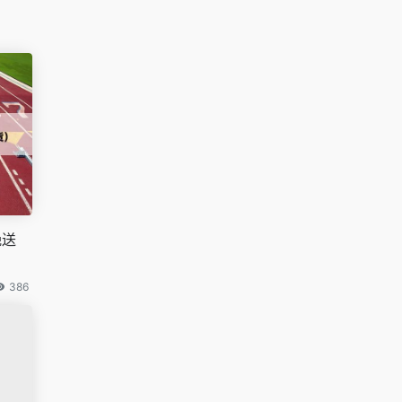
晚送
386