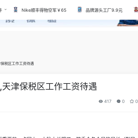
件
Nike顺丰得物空军￥65
品牌源头工厂9.9元
津保税区工作工资待遇
,天津保税区工作工资待遇
417
0
0