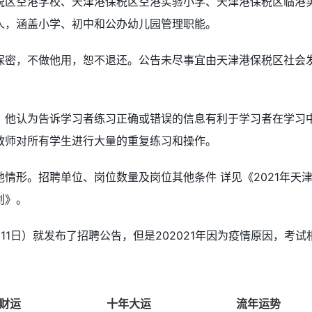
税区空港学校、天津港保税区空港实验小学、天津港保税区临港
人，涵盖小学、初中和公办幼儿园管理职能。
保密，不做他用，恕不退还。公告未尽事宜由天津港保税区社会
，他认为告诉学习者练习正确或错误的信息有利于学习者在学习
教师对所有学生进行大量的重复练习和操作。
情形。招聘单位、岗位数量及岗位其他条件 详见《2021年天
划》。
1日）就发布了招聘公告，但是202021年因为疫情原因，考试
财运
十年大运
流年运势