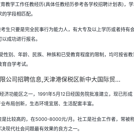
育教学工作任教经历(具体任教经历参考各学校招聘计划表)，学
求的学段相匹配。
般考生只要是完全民事行为能力人，有大专及以上学历或者持有
可以成功进行报名。
不受性别、年龄、民族、种族和已受教育程度的限制，均可按省教
教育自学考试。
公司招聘信息,天津港保税区新中大国际贸...
济功能区之一，1991年5月12日经国务院批准建立，现已形成
产业布局创新，生态环境宜居、生活配套丰富。
资是比较高的，在5000-8000元/月。社工是社会工作者，常被
解决现代社会问题最有效果的良方之一。