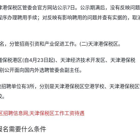
津港保税区管委会官方网站公示7日。公示期满后，没有反映问
程序办理聘用手续；对反映有影响聘用的问题并查有实据的，取
名，分管招商引资和产业促进工作。(二)天津港保税区。
保税港区(自4月23日起)、天津经济技术开发区、天津港保税
，分别公开面向国内外选聘管委会副主任。
系统招聘单位有3所，分别是天津港保税区空港学校、天津港保税区
校。
报名需要什么条件