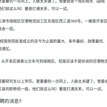
更重要的一点同上，人脉太关键了。管委会各个局的局长（副局
他们就这么叫）要是打通关系，可以一试。
津市保税区空港物流加工区东丽区西三道166号。一楼是开发
委会一层。
是经国务院批准成立的迄今为止面积最大、条件最好、政策最优、
税港区。
区，从开发区换乘公交车可到保税区，但是应该不是你说的空港物
都要研究生以上学历。更重要的一点同上，人脉太关键了。管委
区县的职称低一级，他们就这么叫）要是打通关系，可以一试。
聘的消息?