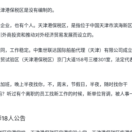
天津港保税区是没有编制的。
有企业，也有个人。天津港保税区，是指位于中国天津市滨海新
引外商投资和推动对外经济贸易发展而设立的。
合同，工作稳定。中集世联达国际船舶代理（天津）有限公司成
津自贸试验区（天津港保税区）京门大道158号三楼301室，法定代
你加班，晚上半夜找你，不，周末，节假日，半夜，随时找你干
吗？听过有个离职的员工找新工作的时候，新单位背调，被人事
18人公告