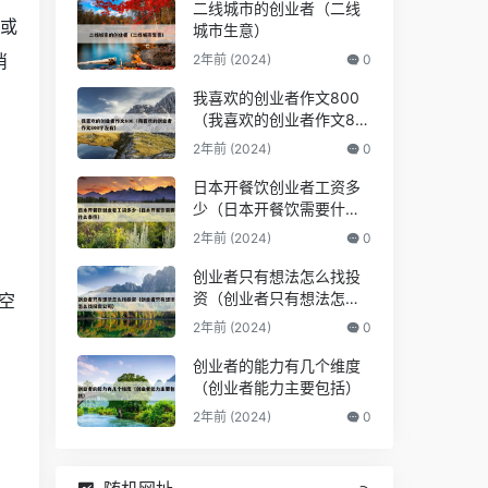
二线城市的创业者（二线
题或
城市生意）
消
2年前 (2024)
0
我喜欢的创业者作文800
（我喜欢的创业者作文80
0字左右）
2年前 (2024)
0
日本开餐饮创业者工资多
少（日本开餐饮需要什么
条件）
2年前 (2024)
0
创业者只有想法怎么找投
资（创业者只有想法怎么
空
找投资公司）
2年前 (2024)
0
创业者的能力有几个维度
（创业者能力主要包括）
2年前 (2024)
0