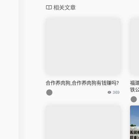
相关文章
合作养肉狗,合作养肉狗有钱赚吗?
福
铁
369