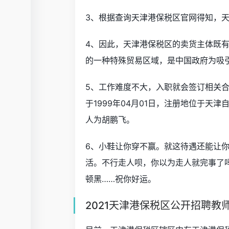
3、根据查询天津港保税区官网得知，
4、因此，天津港保税区的卖货主体既
的一种特殊贸易区域，是中国政府为吸
5、工作难度不大，入职就会签订相关
于1999年04月01日，注册地位于天
人为胡鹏飞。
6、小鞋让你穿不赢。就这待遇还能让
活。不行走人呗，你以为走人就完事了
顿黑……祝你好运。
2021天津港保税区公开招聘教师