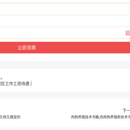
4。
区工作工资待遇 |
下
又快又便宜的
肉狗养殖技术书籍,肉用狗养殖新技术