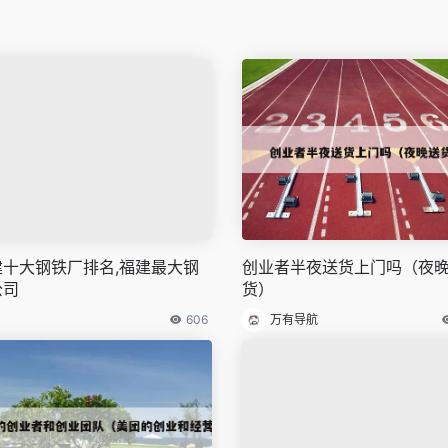
建十大钢铁厂排名,福建最大钢
创业者半夜送货上门吗（夜
公司
货）
606
万有导航