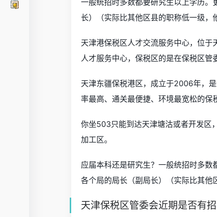
一般统招时多数都要研究生以上学历。
长）（实际比其他区县的职称低一级，
天津港保税区人才交流服务中心，位于天
人才服务中心，保税区的是在保税区管
天津东疆保税港区，成立于2006年，
率最高、通关最便捷、环境最宽松的保
你坐503只能到达天津塘沽或者开发
加工区。
应届本科还是研究生？一般统招时多数
各个局的局长（副局长）（实际比其他
天津保税区管委会近期是否有招