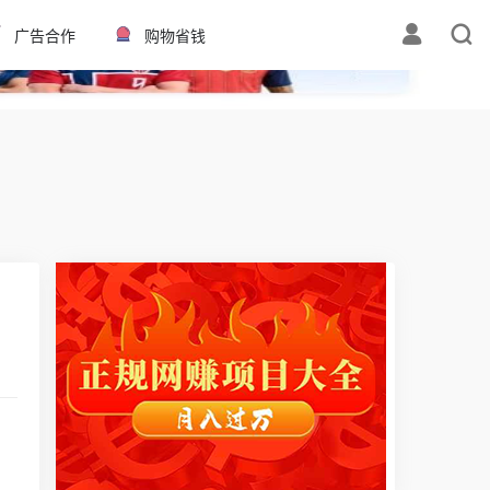
✕
广告合作
购物省钱