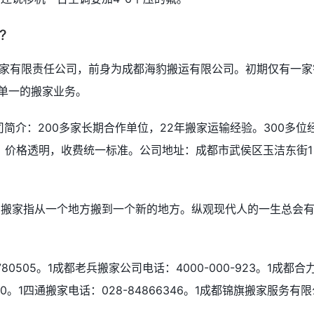
?
搬家有限责任公司，前身为成都海豹搬运有限公司。初期仅有一家
事单一的搬家业务。
简介：200多家长期合作单位，22年搬家运输经验。300多位
。价格透明，收费统一标准。公司地址：成都市武侯区玉洁东街1
。搬家指从一个地方搬到一个新的地方。纵观现代人的一生总会
80505。1成都老兵搬家公司电话：4000-000-923。1成都合
30。1四通搬家电话：028-84866346。1成都锦旗搬家服务有限