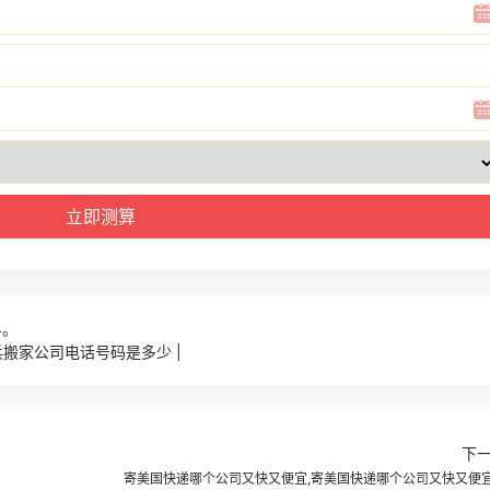
4。
搬家公司电话号码是多少 |
下
寄美国快递哪个公司又快又便宜,寄美国快递哪个公司又快又便