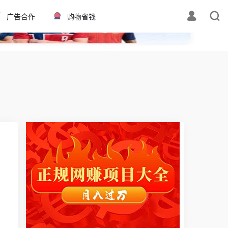
✕
广告合作
购物省钱