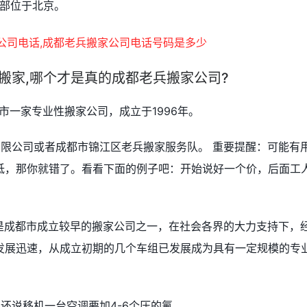
总部位于北京。
兵搬家,哪个才是真的成都老兵搬家公司?
市一家专业性搬家公司，成立于1996年。
有限公司或者成都市锦江区老兵搬家服务队。 重要提醒：可能有
低，那你就错了。看看下面的例子吧：开始说好一个价，后面工
，是成都市成立较早的搬家公司之一，在社会各界的大力支持下，
发展迅速，从成立初期的几个车组已发展成为具有一定规模的专
还说移机一台空调要加4-6个压的氟。