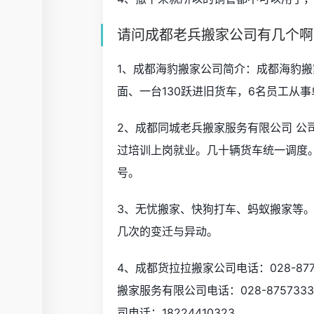
请问成都老兵搬家公司有几个啊
1、成都海豹搬家公司简介：成都海豹
面、一台130跃进旧货车，6名员工从
2、成都同城老兵搬家服务有限公司 公司
过培训上岗就业。几十辆货车统一调度
号。
3、无忧搬家、快狗打车、蚂蚁搬家等
几次的变迁与异动。
4、成都货拉拉搬家公司电话：028-877
搬家服务有限公司电话：028-875733
司电话：18224410323。