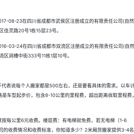
17-08-23在四川省成都市武侯区注册成立的有限责任公司(自
佳灵路20号1栋15层23号。
16-03-24在四川省成都市双流区注册成立的有限责任公司(自
区涧槽中街333号11栋1层10号。
不代表说每个人搬家都是500左右，还是要看具体的需求。以车
是车型起步价，包含8-10公里的里程费，超出距离收取里程费
就按每公里6元收费。楼层费：有电梯就免费，若无电梯（1-6
司的收费情况和收费标准，你知道多少？2米厢货搬家提供3-4