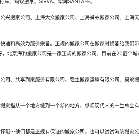
、蚂蚁搬家、SIRVA、华辉SANTAFE。
海公兴搬家公司、上海大众搬家公司、上海蚂蚁搬家公司、上海
、快速和高效为服务宗旨。正规的搬家公司在搬家时候能给我们
好，北京海豹搬家公司是一家正规的搬家公司。目前在20截个城
限公司、共享到家服务有限公司、强生搬家运输有限公司、蚂蚁
。搬家指从一个地方搬到一个新的地方。纵观现代人的一生总会
选择哦～他们都是正规有保证的搬家公司。也可以试试海豹搬家