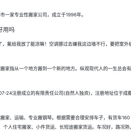
市一家专业性搬家公司，成立于1996年。
好用吗
凉了，氟给我放了能凉嘛！空调挪过去嫌我这边墙不行，要把室外
。搬家指从一个地方搬到一个新的地方。纵观现代人的一生总会
-07-24注册成立的有限责任公司(自然人独资)，注册地址位于成
搬家、运输、专业搬钢琴。根据需要合理安排车子，有货车160
家、个人住宅搬家、小件货运、长短途搬家货运。车况好，路况熟