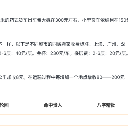
米的箱式货车出车费大概在300元左右，小型货车依维柯在150
不一样，以下是不同城市的同城搬家收费标准：上海、广州、深
-6层：40元/层。金杯：230元/车。楼层费：2-6层：20元/层
公里加收8元。在运输过程中每增加一个地点增收80——200元（
轮回
命中贵人
八字精批