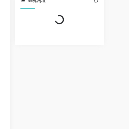
随机网址
Loading...
Loading...