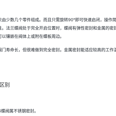
由少数几个零件组成。而且只需旋转90°即可快速启闭，操作
性。法兰蝶阀处于完全开启位置时，蝶阀有弹性密封和金属的密
可以镶嵌在阀体上或附在蝶板周边。
阀门寿命长，但很难做到完全密封。金属密封能适应较高的工作
。
么区别
-16蝶阀属不锈钢密封。