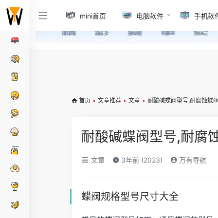
mini首页
电脑软件
手机软
首页
•
文章推荐
•
文章
•
耐酸碱蝶阀型号,耐腐蚀蝶
耐酸碱蝶阀型号,耐腐
文章
3年前 (2023)
万有导航
蝶阀规格型号尺寸大全