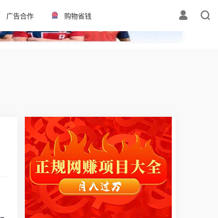
✕
广告合作
购物省钱