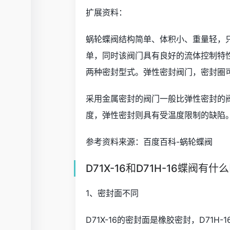
扩展资料：
蜗轮蝶阀结构简单、体积小、重量轻，只
单，同时该阀门具有良好的流体控制特
两种密封型式。弹性密封阀门，密封圈
采用金属密封的阀门一般比弹性密封的
度，弹性密封则具有受温度限制的缺陷
参考资料来源：百度百科-蜗轮蝶阀
D71X-16和D71H-16蝶阀有什
1、密封面不同
D71X-16的密封面是橡胶密封，D71H