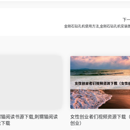
下
金刚石钻孔机使用方法,金刚石钻孔机安装
猬猫阅读书源下载,刺猬猫阅读
女性创业者们视频资源下载
说下载
创业）