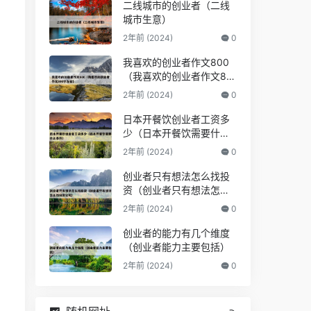
二线城市的创业者（二线
城市生意）
2年前 (2024)
0
我喜欢的创业者作文800
（我喜欢的创业者作文80
0字左右）
2年前 (2024)
0
日本开餐饮创业者工资多
少（日本开餐饮需要什么
条件）
2年前 (2024)
0
创业者只有想法怎么找投
资（创业者只有想法怎么
找投资公司）
2年前 (2024)
0
创业者的能力有几个维度
（创业者能力主要包括）
2年前 (2024)
0