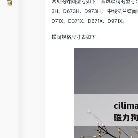
常见的蝶阀型号如下：通风蝶阀的型号： D
3H、D673H、D973H； 中线法兰蝶阀
D71X、D371X、D671X、D971X。
蝶阀规格尺寸表如下：