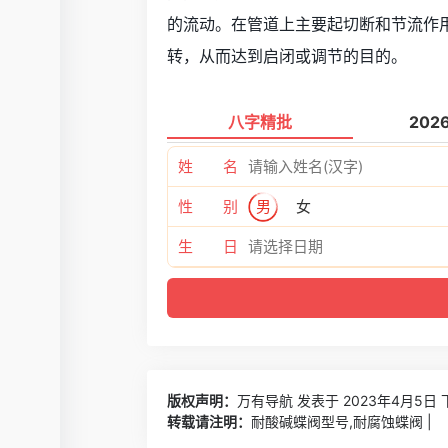
的流动。在管道上主要起切断和节流作
转，从而达到启闭或调节的目的。
八字精批
202
姓 名
性 别
男
女
生 日
版权声明：
万有导航
发表于 2023年4月5日 
转载请注明：
耐酸碱蝶阀型号,耐腐蚀蝶阀 |