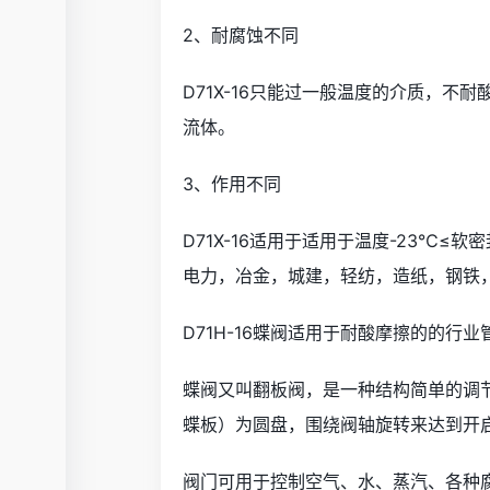
2、耐腐蚀不同
D71X-16只能过一般温度的介质，不
流体。
3、作用不同
D71X-16适用于适用于温度-23℃≤
电力，冶金，城建，轻纺，造纸，钢铁
D71H-16蝶阀适用于耐酸摩擦的的行
蝶阀又叫翻板阀，是一种结构简单的调
蝶板）为圆盘，围绕阀轴旋转来达到开
阀门可用于控制空气、水、蒸汽、各种