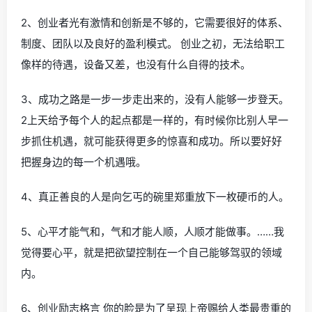
2、创业者光有激情和创新是不够的，它需要很好的体系、
制度、团队以及良好的盈利模式。 创业之初，无法给职工
像样的待遇，设备又差，也没有什么自得的技术。
3、成功之路是一步一步走出来的，没有人能够一步登天。
2上天给予每个人的起点都是一样的，有时候你比别人早一
步抓住机遇，就可能获得更多的惊喜和成功。所以要好好
把握身边的每一个机遇哦。
4、真正善良的人是向乞丐的碗里郑重放下一枚硬币的人。
5、心平才能气和，气和才能人顺，人顺才能做事。……我
觉得要心平，就是把欲望控制在一个自己能够驾驭的领域
内。
6、创业励志格言 你的脸是为了呈现上帝赐给人类最贵重的