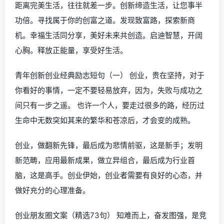
距离完美生活，往往就差一步。创新缔造生活，让您事半
功倍。寻找属于你的创富之道。发现致富路，探索新商
机。幸福生活同分享，美好未来共创造。启迪智慧，开阔
心胸。释放正能量，享受好生活。
青年创新创业经典励志短句（一） 创业，贵在坚持，对于
你看好的事情，一定不要轻易放弃，因为，失败与成功之
间只有一步之遥。 也许一个人，要走过很多的路，经历过
生命中无数突如其来的繁华和苍凉后，才会变的成熟。
创业，做翻新先锋，最后成为悲情前驱，这是新手；发明
新范畴，应用最新成果，做立异组合，最后成为行业首
脑，这是高手。创业伊始，创业者需要有良好的心态，并
做好充分的心理准备。
创业朋友圈文案（精选73句） 知难而上，奋发图强，是竞