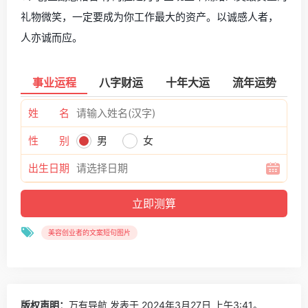
礼物微笑，一定要成为你工作最大的资产。以诚感人者，
人亦诚而应。
事业运程
八字财运
十年大运
流年运势
姓 名
性 别
男
女
出生日期
美容创业者的文案短句图片
版权声明：
万有导航
发表于 2024年3月27日 上午3:41。