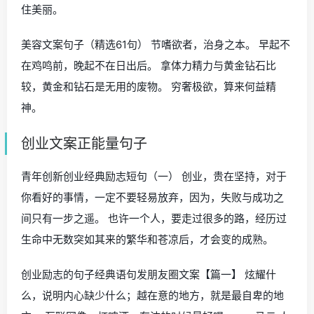
住美丽。
美容文案句子（精选61句） 节嗜欲者，治身之本。 早起不
在鸡鸣前，晚起不在日出后。 拿体力精力与黄金钻石比
较，黄金和钻石是无用的废物。 穷奢极欲，算来何益精
神。
创业文案正能量句子
青年创新创业经典励志短句（一） 创业，贵在坚持，对于
你看好的事情，一定不要轻易放弃，因为，失败与成功之
间只有一步之遥。 也许一个人，要走过很多的路，经历过
生命中无数突如其来的繁华和苍凉后，才会变的成熟。
创业励志的句子经典语句发朋友圈文案【篇一】 炫耀什
么，说明内心缺少什么；越在意的地方，就是最自卑的地