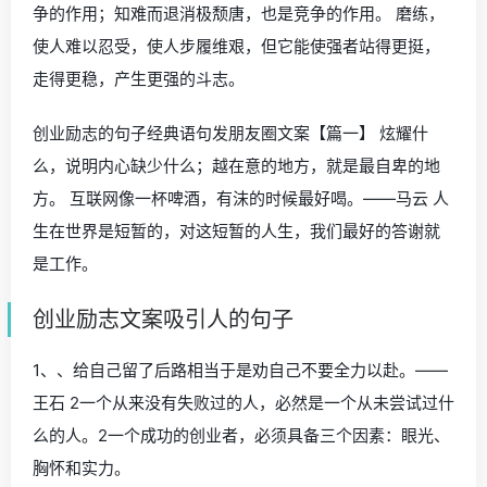
争的作用；知难而退消极颓唐，也是竞争的作用。 磨练，
使人难以忍受，使人步履维艰，但它能使强者站得更挺，
走得更稳，产生更强的斗志。
创业励志的句子经典语句发朋友圈文案【篇一】 炫耀什
么，说明内心缺少什么；越在意的地方，就是最自卑的地
方。 互联网像一杯啤酒，有沫的时候最好喝。——马云 人
生在世界是短暂的，对这短暂的人生，我们最好的答谢就
是工作。
创业励志文案吸引人的句子
1、、给自己留了后路相当于是劝自己不要全力以赴。——
王石 2一个从来没有失败过的人，必然是一个从未尝试过什
么的人。2一个成功的创业者，必须具备三个因素：眼光、
胸怀和实力。