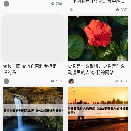
一个创业者在创业过程中应该
788
怎么做）
397
梦妆官网,梦妆官网和专柜是一
火影是什么动漫，火影是什么
样的吗
动漫里的人物-我的网站
413
430