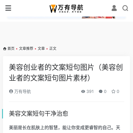
✕
首页
•
文章推荐
•
文章
•
正文
美容创业者的文案短句图片（美容创
业者的文案短句图片素材）
万有导航
391
0
0
美容文案短句干净治愈
美丽是长在肌肤上的智慧，能让你变成更睿智的自己。天