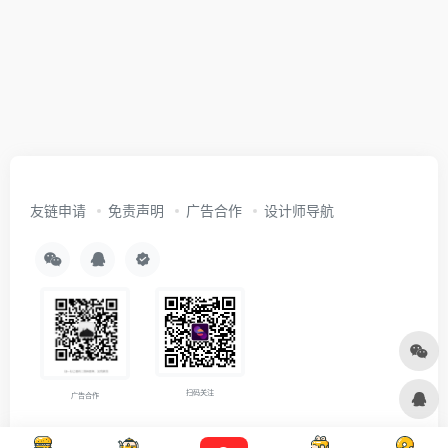
友链申请
免责声明
广告合作
设计师导航
扫码关注
广告合作
Copyright © 2026
沪ICP备2021007899号-5
Designed by
设计资源