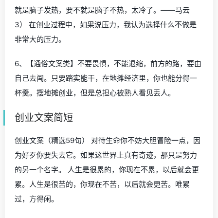
就是脑子发热，要不就是脑子不热，太冷了。——马云
3） 在创业过程中，如果说压力，我认为选择什么不做是
非常大的压力。
6、【通俗文案类】不要畏惧，不能退缩，前方的路，要由
自己去闯。只要踏实能干，在地摊经济里，你也能分得一
杯羹。摆地摊创业，但是总担心被熟人看见丢人。
创业文案简短
创业文案（精选59句） 对待生命你不妨大胆冒险一点，因
为好歹你要失去它。如果这世界上真有奇迹，那只是努力
的另一个名字。 人生是很累的，你现在不累，以后就会更
累。人生是很苦的，你现在不苦，以后就会更苦。唯累
过，方得闲。