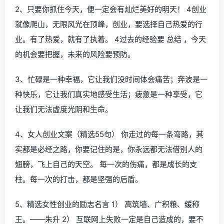
2、只要你抓住今天，便一定会有灿烂美好的明天！ 4创业
就像爬山，无限风光在顶峰，创业，要选择自己热爱的行
业。有了热爱，就有了执着。 4过去的经验要 总结 ，今天
的机会要把握，未来的风险要预防。
3、忙碌是一种幸福，它让我们没时间体会痛苦；奔波是一
种快乐，它让我们真实地感受生活；疲惫是一种享受，它
让我们无法虚度光阴和生命。
4、女人创业文案（精选55句） 你走过的每一条弯路，其
实都是必经之路，你要记住的是，你永远都无法借别人的
翅膀，飞上自己的天空。 每一次的伤痛，都是成长的支
柱。每一次的打击，都是坚强的后盾。
5、精选女性创业的励志名言 1） 高筑墙、广积粮、缓称
王。——朱升 2） 互联网上失败一定是自己造成的，要不