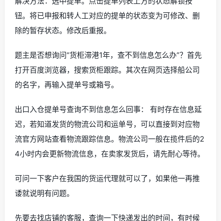
解决方法：选中提单。点击提单列表上方的状态解锁按
钮。将已申报和转人工对应的提单的状态变为可修改、删
除的暂存状态。修改后重报。
题主是否想询问“货柜滞港1年，查不到信息怎么办”？首先
打开百度浏览器，搜索货柜跟踪。其次在网页选择船公司
的名字，再输入提单号或箱号。
出口入仓提单号查询不到信息怎么回事： 有时存在信息延
迟，若知道发货的物流公司和运单号，可以直接到对应物
流官方网站查看物流跟踪信息。物流公司一般在揽件后的2
4小时内会更新物流信息，在卖家发货后，请先耐心等待。
可问一下客户在我国的货运代理就可以了，如果他一再推
诿就说明有问题。
先要去找店铺的客服，查询一下快递发出的时间，有时候