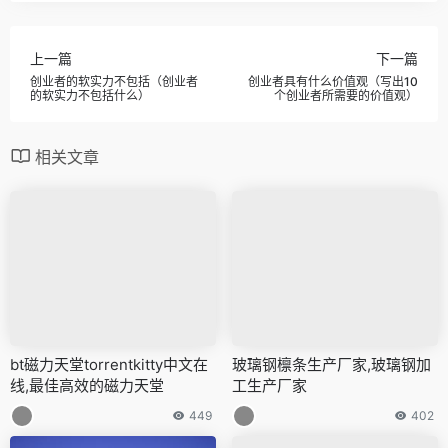
上一篇
下一篇
创业者的软实力不包括（创业者
创业者具有什么价值观（写出10
的软实力不包括什么）
个创业者所需要的价值观）
相关文章
bt磁力天堂torrentkitty中文在
玻璃钢檩条生产厂家,玻璃钢加
线,最佳高效的磁力天堂
工生产厂家
449
402