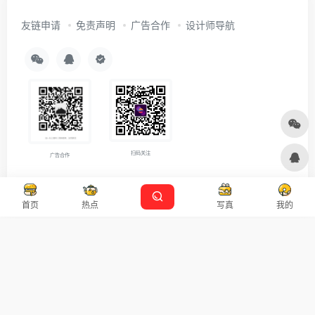
友链申请
免责声明
广告合作
设计师导航
扫码关注
广告合作
Copyright © 2026
沪ICP备2021007899号-5
Designed by
设计资源
首页
热点
写真
我的
本站主题由 OneNav 一为主题强力驱动