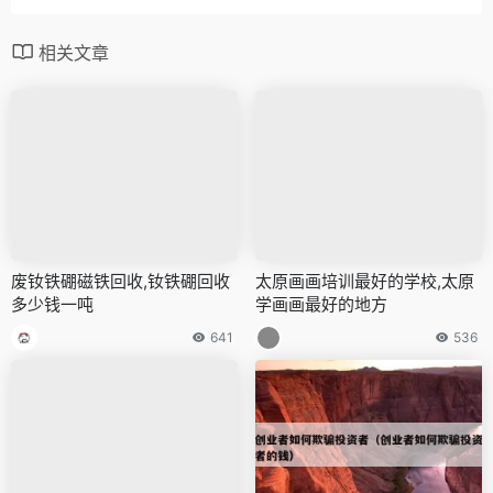
相关文章
废钕铁硼磁铁回收,钕铁硼回收
太原画画培训最好的学校,太原
多少钱一吨
学画画最好的地方
641
536