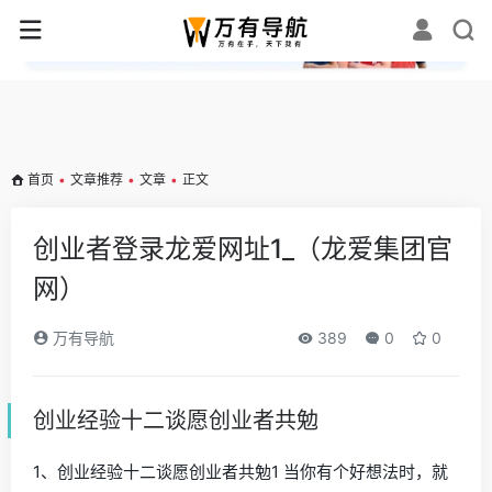
✕
首页
•
文章推荐
•
文章
•
正文
创业者登录龙爱网址1_（龙爱集团官
网）
万有导航
389
0
0
创业经验十二谈愿创业者共勉
1、创业经验十二谈愿创业者共勉1 当你有个好想法时，就