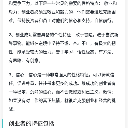
和竞争压力，以下是一些常见的需要的性格特点： 敬业和
毅力：创业者必须是敬业和毅力的，他们需要通过克服困
难，保持投资者和员工对他们的信心和支持，自信前行。
2、创业成功需要具备的个性特征：敢于冒险，敢于尝试新
鲜事物。能够在逆境中坚持不懈、奋斗不止，有极大的韧
性，能承受较大的压力。善于学习，悟性极高，有方法、
有思路、有创意。
3、信心：信心是一种非常强大的性格特征，可以铸就信
任，促进尊重，往往带来更多的成功。最成功的创业者有
一种稳定，沉静的信心，而不会傲慢或利己主义。激情：
如果没有对工作的真正热情，就很难克服创业和经营的挑
战。
创业者的特征包括