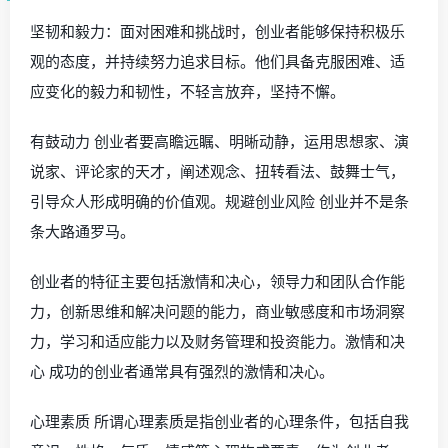
坚韧和毅力：面对困难和挑战时，创业者能够保持积极乐
观的态度，并持续努力追求目标。他们具备克服困难、适
应变化的毅力和韧性，不轻言放弃，坚持不懈。
有鼓动力 创业者要高瞻远瞩、明晰动静，运用思想家、演
说家、评论家的天才，阐述观念、扭转看法、鼓舞士气，
引导众人形成明确的价值观。规避创业风险 创业并不是条
条大路通罗马。
创业者的特征主要包括激情和决心，领导力和团队合作能
力，创新思维和解决问题的能力，商业敏感度和市场洞察
力，学习和适应能力以及财务管理和投资能力。激情和决
心 成功的创业者通常具有强烈的激情和决心。
心理素质 所谓心理素质是指创业者的心理条件，包括自我