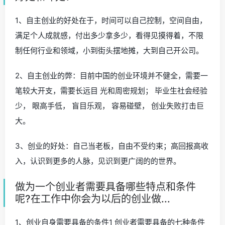
1、自主创业的好处在于，时间可以自己控制，空间自由，
满足个人成就感，付出多少拿多少，看得见摸得着，不限
制任何行业和领域，小到街头摆地摊，大到自己开公司。
2、自主创业的弊：目前中国的创业环境并不健全，需要一
笔较大开支，需要长远目 光和周密规划； 毕业生社会经验
少， 眼高手低， 盲目乐观， 容易碰壁， 创业失败打击巨
大。
3、创业的好处：自己当老板，自由不受约束；高回报高收
入，认识到更多的人脉，见识到更广阔的的世界。
做为一个创业者需要具备哪些特点和条件
呢?在工作中你会为以后的创业做...
1、创业自身需要具备的条件1 创业者需要具备的七种条件