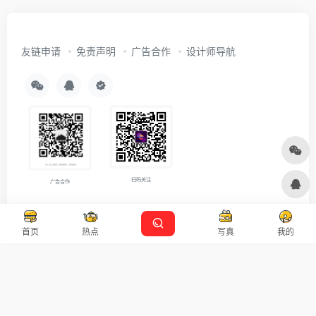
友链申请
免责声明
广告合作
设计师导航
扫码关注
广告合作
Copyright © 2026
沪ICP备2021007899号-5
Designed by
设计资源
首页
热点
写真
我的
本站主题由 OneNav 一为主题强力驱动