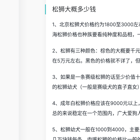
松狮大概多少钱
1、北京松狮犬价格约为1800至3000
海松狮价格也种族要看纯种度和品相，一般
2、松狮有三种颜色：棕色的大概要千元
在5万元左右。黑色的价格就不详了，
3、如果是一条赛级松狮的话至少价值
的松狮幼犬（一般是赛级犬的直子直女
4、成年白松狮价格应该在9000元以
总的来说稳定在一个范围内，广大爱狗
5、松狮幼犬一般在1000到4000，主要
几万块钱每条。肉嘴松狮的价格比一般