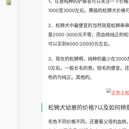
1、在意纯种的铲屎官可以关注一下价
1000至3000左右。赛级的松狮犬价格
2、松狮犬中最便宜的当然就是松狮串串了
是2000-3000元不等；而血统纯正的
可以买到8000-20000元左右。
3、现在的松狮啊，纯种的最少在300
0左右。一般长毛的贵。短毛的便宜。
色的为纯正。其他的。
松狮犬幼崽的价格?以及如何辨
毛色不同价格不同，还要看父母的血统，有