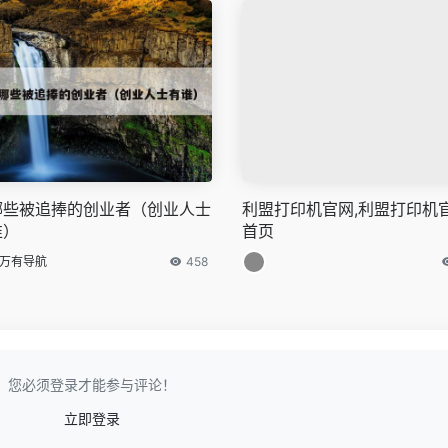
哪些被追捧的创业者（创业人士
利盟打印机官网,利盟打印机
谁）
首页
万有导航
458
您必须登录才能参与评论！
立即登录