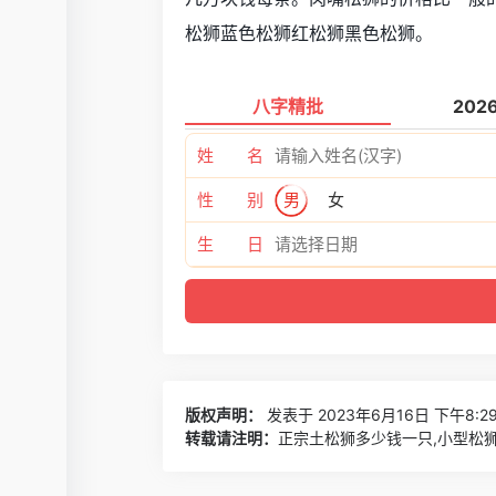
松狮蓝色松狮红松狮黑色松狮。
八字精批
202
姓 名
性 别
男
女
生 日
版权声明：
发表于 2023年6月16日 下午8:2
转载请注明：
正宗土松狮多少钱一只,小型松狮