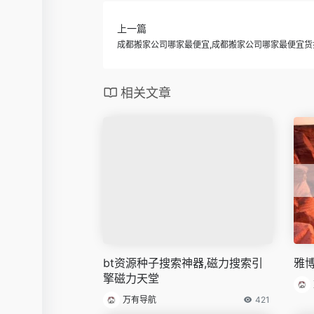
上一篇
成都搬家公司哪家最便宜,成都搬家公司哪家最便宜货
相关文章
bt资源种子搜索神器,磁力搜索引
雅
擎磁力天堂
万有导航
421