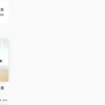
一篇
局吗
白桑
484