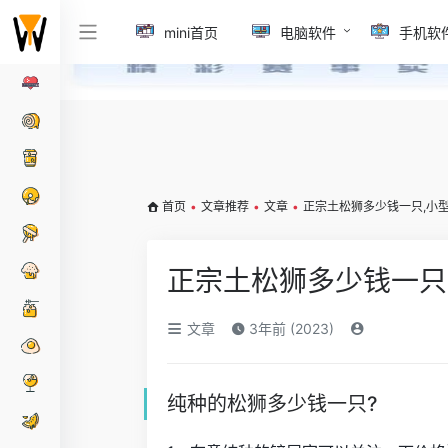
mini首页
电脑软件
手机软
首页
•
文章推荐
•
文章
•
正宗土松狮多少钱一只,小
正宗土松狮多少钱一只
文章
3年前 (2023)
纯种的松狮多少钱一只?