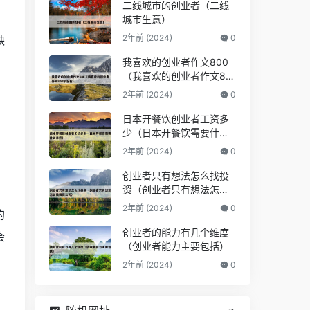
二线城市的创业者（二线
城市生意）
2年前 (2024)
0
缺
我喜欢的创业者作文800
（我喜欢的创业者作文80
0字左右）
2年前 (2024)
0
日本开餐饮创业者工资多
少（日本开餐饮需要什么
条件）
2年前 (2024)
0
创业者只有想法怎么找投
资（创业者只有想法怎么
找投资公司）
2年前 (2024)
0
的
创业者的能力有几个维度
会
（创业者能力主要包括）
2年前 (2024)
0