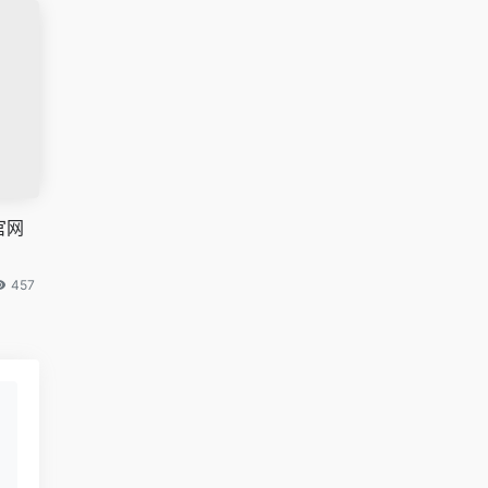
官网
457