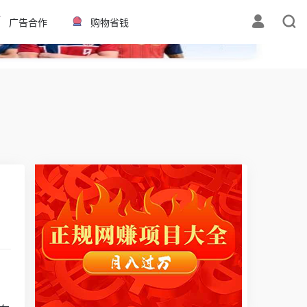
✕
广告合作
购物省钱