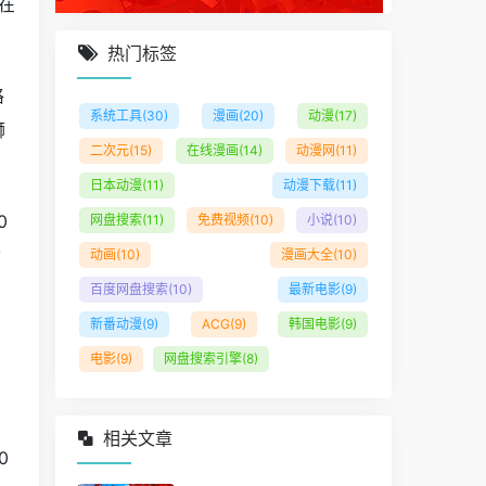
在
热门标签
格
系统工具
(30)
漫画
(20)
动漫
(17)
狮
二次元
(15)
在线漫画
(14)
动漫网
(11)
日本动漫
(11)
动漫下载
(11)
0
网盘搜索
(11)
免费视频
(10)
小说
(10)
紫
动画
(10)
漫画大全
(10)
百度网盘搜索
(10)
最新电影
(9)
新番动漫
(9)
ACG
(9)
韩国电影
(9)
电影
(9)
网盘搜索引擎
(8)
相关文章
0