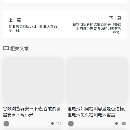
下一篇
上一篇
餐饮创业者的选址原则是（餐饮
创业者竞赛版v4.1（创业大赛百
业的选址需要考虑的因素有哪
度百科）
些?）
相关文章
谷歌浏览器安卓下载,谷歌浏览
锂电池如何检测容量是否达标,
器安卓下载小米
锂电池怎么检测电池容量
415
468