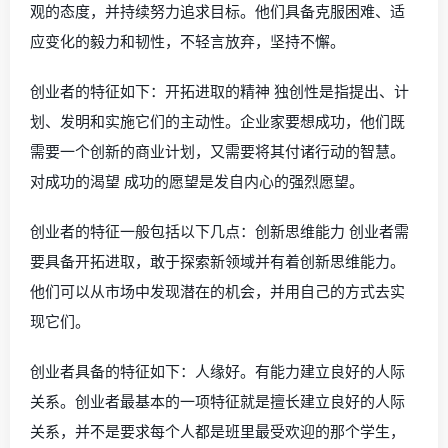
观的态度，并持续努力追求目标。他们具备克服困难、适
应变化的毅力和韧性，不轻言放弃，坚持不懈。
创业者的特征如下：开拓进取的精神 独创性是指提出、计
划、发明和实施它们的主动性。企业家要想成功，他们既
需要一个创新的商业计划，又需要将其付诸行动的智慧。
对成功的渴望 成功的愿望是发自内心的强烈愿望。
创业者的特征一般包括以下几点：创新思维能力 创业者需
要具备开拓进取，敢于探索新领域并有着创新思维能力。
他们可以从市场中发现潜在的机会，并用自己的方式去实
现它们。
创业者具备的特征如下：人缘好。有能力建立良好的人际
关系。创业者最基本的一项特征就是擅长建立良好的人际
关系，并不是要求每个人都是班里最受欢迎的那个学生，