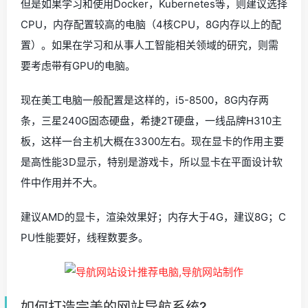
但是如果学习和使用Docker，Kubernetes等，则建议选择
CPU，内存配置较高的电脑（4核CPU，8G内存以上的配
置）。如果在学习和从事人工智能相关领域的研究，则需
要考虑带有GPU的电脑。
现在美工电脑一般配置是这样的，i5-8500，8G内存两
条，三星240G固态硬盘，希捷2T硬盘，一线品牌H310主
板，这样一台主机大概在3300左右。现在显卡的作用主要
是高性能3D显示，特别是游戏卡，所以显卡在平面设计软
件中作用并不大。
建议AMD的显卡，渲染效果好；内存大于4G，建议8G；C
PU性能要好，线程数要多。
如何打造完美的网站导航系统?