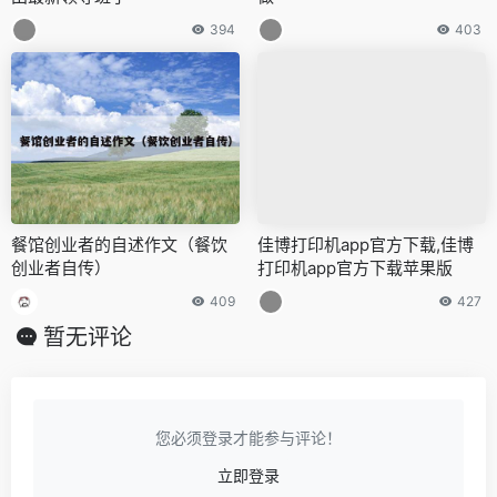
394
403
餐馆创业者的自述作文（餐饮
佳博打印机app官方下载,佳博
创业者自传）
打印机app官方下载苹果版
409
427
暂无评论
您必须登录才能参与评论！
立即登录