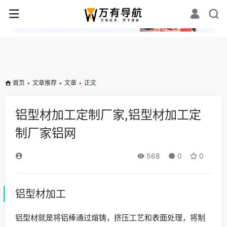
✕
首页
•
文章推荐
•
文章
•
正文
铝型材加工定制厂家,铝型材加工定
制厂家铝网
568
0
0
铝型材加工
铝型材就是将铝棒通过熔铸，挤压工艺和表面处理，将制