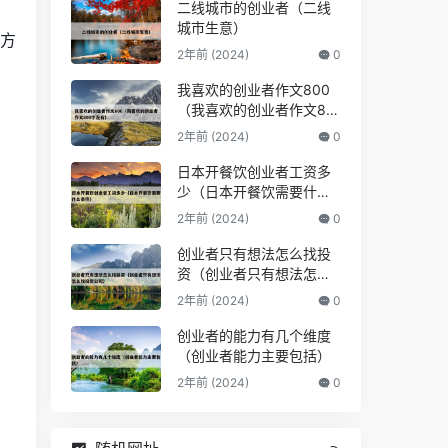
二线城市的创业者（二线
城市生意）
地方
2年前 (2024)
0
我喜欢的创业者作文800
（我喜欢的创业者作文80
0字左右）
2年前 (2024)
0
日本开餐饮创业者工资多
少（日本开餐饮需要什么
条件）
2年前 (2024)
0
。
创业者只有想法怎么找投
资（创业者只有想法怎么
找投资公司）
2年前 (2024)
0
创业者的能力有几个维度
（创业者能力主要包括）
2年前 (2024)
0