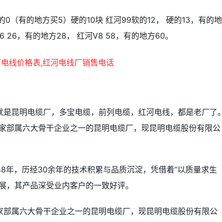
软的0（有的地方买5）硬的10块 红河99软的12， 硬的13，有的
6 26，有的地方28， 红河V8 58，有的地方60。
就是昆明电缆厂，多宝电缆，前列电缆，红河电线，都是老厂了
国家部属六大骨干企业之一的昆明电缆厂，现昆明电缆股份有限公
88年，历经30余年的技术积累与品质沉淀，凭借着“以质量求生
发展，其产品深受业内客户的一致好评。
家部属六大骨干企业之一的昆明电缆厂，现昆明电缆股份有限公