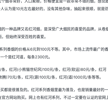
气，这个烟非常好，入口柔顺，价格便宜是一款非常不错的烟，感觉
个人认为是10元左右最好的，没有其他杂味，抽起来很顺，就是
是烟的一种品牌又名红河烟，是深受广大烟民的喜爱的品牌，从卷
雨，但始终深受百姓的喜爱。
河系列香烟的价格从6元到100元不等。其中，市场上流传最广的
一个是红河道，每条2300元。
条，红河(小熊猫世纪风)100元/条，红河(软运)80元/条，红河
奔腾)70元/条，红河(源)100元/条，红河(道)1000元/条等等。
购买都是很普及的。红河系列香烟里最为普及，也是销量最好的
在官方网站购买。网上也有红河系列，不过一定要在认证的官网