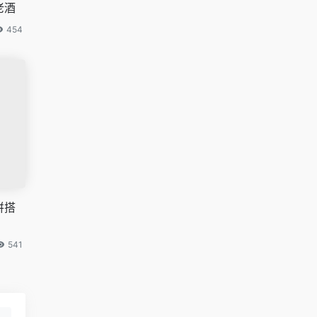
老酒
454
拼搭
541