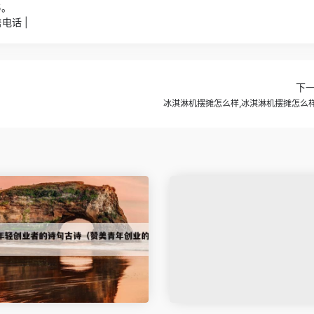
5。
电话 |
下
冰淇淋机摆摊怎么样,冰淇淋机摆摊怎么