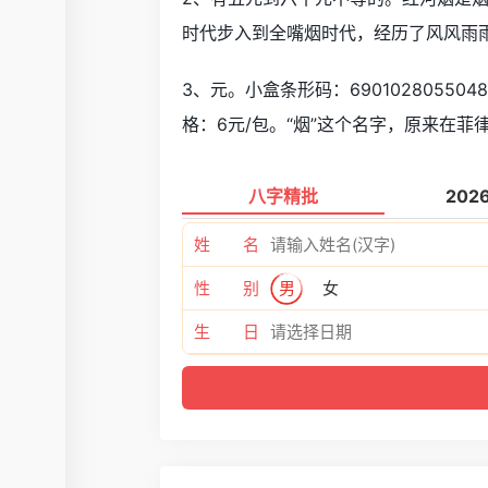
时代步入到全嘴烟时代，经历了风风雨
3、元。小盒条形码：690102805504
格：6元/包。“烟”这个名字，原来在菲
八字精批
202
姓 名
性 别
男
女
生 日