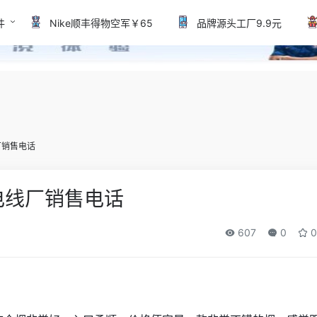
件
Nike顺丰得物空军￥65
品牌源头工厂9.9元
厂销售电话
电线厂销售电话
607
0
0