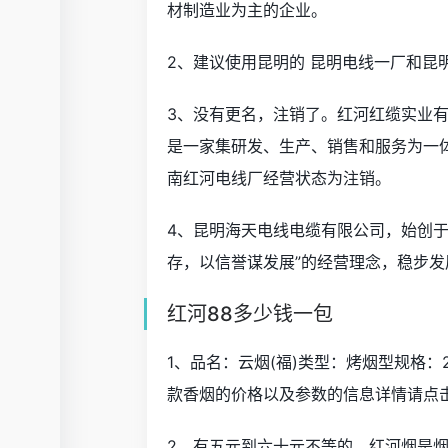
材制造业为主的企业。
2、建议使用昆明的 昆明电线一厂和昆
3、没有更名，注销了。红河红缆实业
是一家集研发、生产、销售和服务为一体
南红河电线厂经营状态为注销。
4、昆明海天电线电缆有限公司，始创于
存，以信誉谋发展”的经营理念，稳步
红河88多少钱一包
1、品名：云烟(福)类型：烤烟型规格：
款香烟的价格以及参数的信息详情请点击
2、有五元到六十元不等的。红河烟是