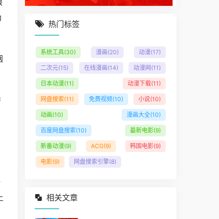
跟
劲
热门标签
系统工具
(30)
漫画
(20)
动漫
(17)
烟
二次元
(15)
在线漫画
(14)
动漫网
(11)
日本动漫
(11)
动漫下载
(11)
香
网盘搜索
(11)
免费视频
(10)
小说
(10)
动画
(10)
漫画大全
(10)
百度网盘搜索
(10)
最新电影
(9)
新番动漫
(9)
ACG
(9)
韩国电影
(9)
电影
(9)
网盘搜索引擎
(8)
一
上
相关文章