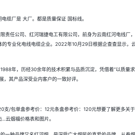
明电缆厂是 大厂。都是质量保证 国标线。
有限责任公司、红河瑞捷电工有限公司，前身为云南红河电线厂
的专业化电线电缆企业。2022年10月29日根据企查查显示，
1988年，历经30余年的技术积累与品质沉淀，凭借着“以质量
发展，其产品深受业内客户的一致好评。
20支/包单盒参考价：12元条盒参考价：120元想要了解更多关
...云烟福价格表和图片。
烟的一种品牌又名红河烟，是深受广大烟民的喜爱的品牌，从卷