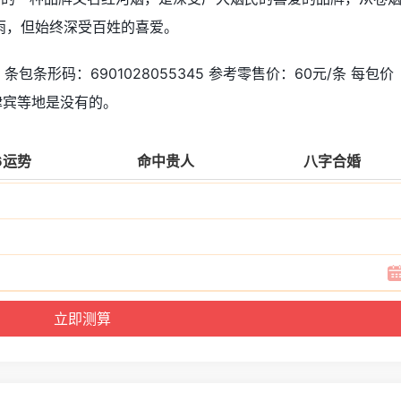
雨，但始终深受百姓的喜爱。
8 条包条形码：6901028055345 参考零售价：60元/条 每包价
律宾等地是没有的。
6运势
命中贵人
八字合婚