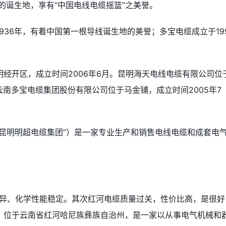
线的诞生地，享有“中国电线电缆摇篮”之美誉。
936年，有着中国第一根导线诞生地的美誉；多宝电缆成立于19
经开区，成立时间2006年6月。昆明海天电线电缆有限公司位
云南多宝电缆集团股份有限公司位于马金铺，成立时间2005年7
昆明明超电缆集团”）是一家专业生产和销售电线电缆和成套电
优异、化学性能稳定。其次红河电缆质量过关，性价比高，是很好
，位于云南省红河哈尼族彝族自治州，是一家以从事电气机械和