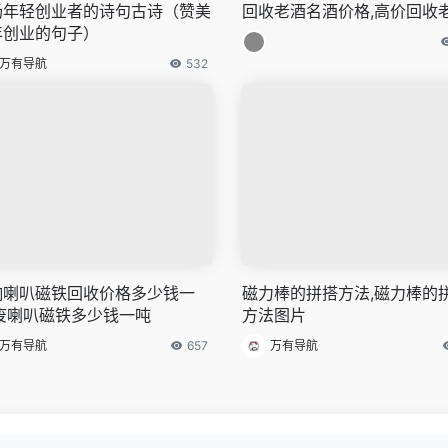
扬年轻创业者的诗句古诗（赞美
回收老酒名酒价格,高价回收
年创业的句子）
万有导航
532
响喇叭磁铁回收价格多少钱一
磁力棒的拼搭方法,磁力棒的
,废喇叭磁铁多少钱一吨
方法图片
万有导航
657
万有导航