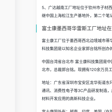
5、广达越南工厂地址位于钦州市子材西
继中国上海松江生产基地外，第二个笔
富士康墨西哥华雷斯工厂地址在
富士康工厂位于墨西哥西北边境城市蒂
科技集团是以知名企业家郭台铭所创办的
中国台湾省台北市 富士康科技集团是中
北市，总裁郭台铭。现拥有120余万员
地址：广东省深圳市宝安区龙华街道东
通讯、消费性电子等3C产品研发制造
材料开发应用的高新科技企业。
富士康国外有：越南，印度，美国（在