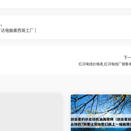
5。
达电脑墨西哥工厂 |
下
红河电线价格表,红河电线厂销售