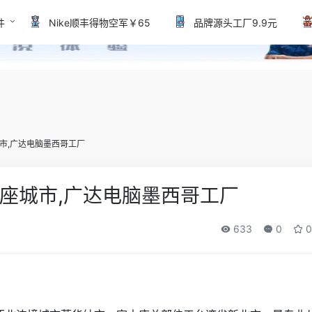
件
Nike顺丰得物空军￥65
品牌源头工厂9.9元
市,广达电脑墨西哥工厂
座城市,广达电脑墨西哥工厂
633
0
0