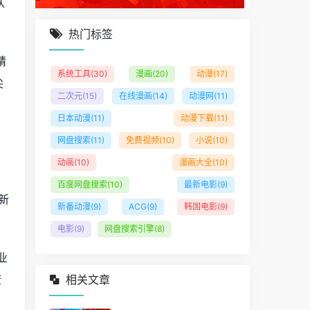
从
热门标签
精
系统工具
(30)
漫画
(20)
动漫
(17)
尖
二次元
(15)
在线漫画
(14)
动漫网
(11)
日本动漫
(11)
动漫下载
(11)
网盘搜索
(11)
免费视频
(10)
小说
(10)
动画
(10)
漫画大全
(10)
、
百度网盘搜索
(10)
最新电影
(9)
新
新番动漫
(9)
ACG
(9)
韩国电影
(9)
电影
(9)
网盘搜索引擎
(8)
业
康
相关文章