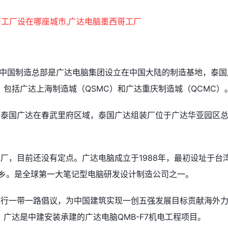
达中国制造总部是广达电脑集团设立在中国大陆的制造基地，泰国
包括广达上海制造城（QSMC）和广达重庆制造城（QCMC）
；泰国广达在春武里府区域，泰国广达组装厂位于广达华亚园区
厂，目前还没有定点。广达电脑成立于1988年，最初设址于台
山乡。是全球第一大笔记型电脑研发设计制造公司之一。
践行一带一路倡议，为中国建筑实现一创五强发展目标贡献海外
广达是中建安装承建的广达电脑QMB-F7机电工程项目。