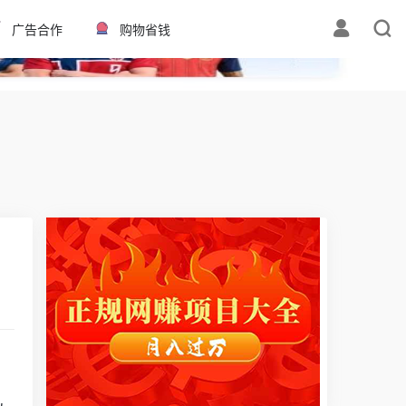
✕
广告合作
购物省钱