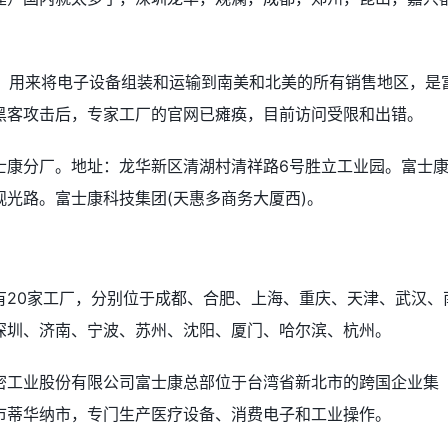
开业，用来将电子设备组装和运输到南美和北美的所有销售地区，是
黑客攻击后，专家工厂的官网已瘫痪，目前访问受限和出错。
士康分厂。地址：龙华新区清湖村清祥路6号胜立工业园。富士
光路。富士康科技集团(天惠多商务大厦西)。
有20家工厂，分别位于成都、合肥、上海、重庆、天津、武汉、
深圳、济南、宁波、苏州、沈阳、厦门、哈尔滨、杭州。
密工业股份有限公司富士康总部位于台湾省新北市的跨国企业集
市蒂华纳市，专门生产医疗设备、消费电子和工业操作。