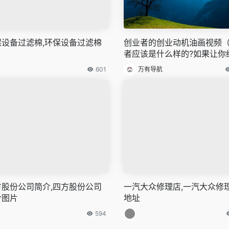
保设备过滤棉,环保设备过滤棉
创业者的创业动机油画视频
者应该是什么样的?如果让你
们画上一幅画像）
601
万有导航
方股份公司简介,四方股份公司
一汽大众修理店,一汽大众修
介图片
地址
594