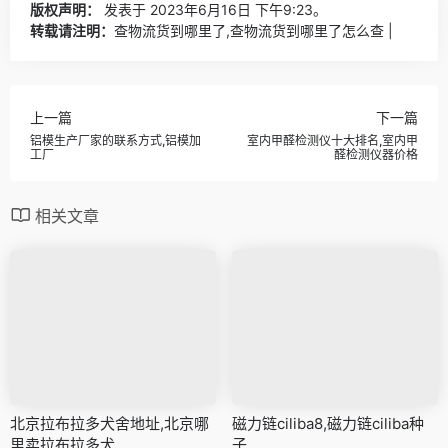
版权声明：
发表于 2023年6月16日 下午9:23。
转载请注明：
查物流货到哪里了,查物流货到哪里了怎么查 |
上一篇
下一篇
铝模生产厂家的联系方式,铝模加
室内甲醛检测仪十大排名,室内甲
工厂
醛检测仪器价格
相关文章
北京拉布拉多犬舍地址,北京哪
磁力链ciliba8,磁力链ciliba种
里卖拉布拉多犬
子