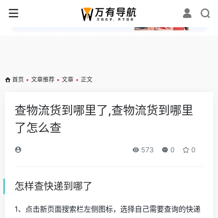
✕
首页
•
文章推荐
•
文章
•
正文
查物流货到哪里了,查物流货到哪里
了怎么查
573
0
0
怎样查快递到哪了
1、点击新页面搜索栏左侧图标，选择自己需要查询的快递