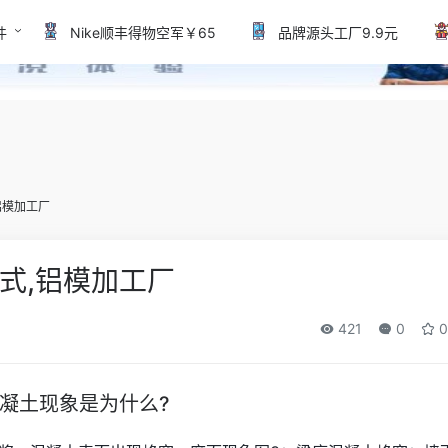
件
Nike顺丰得物空军￥65
品牌源头工厂9.9元
铝模加工厂
式,铝模加工厂
421
0
0
凝土现象是为什么?