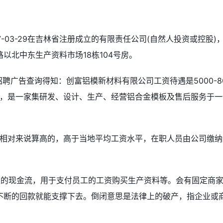
7-03-29在吉林省注册成立的有限责任公司(自然人投资或控股)
以北中东生产资料市场18栋104号房。
聘广告查询得知：创富铝模新材料有限公司工资待遇是5000-8
模，是一家集研发、设计、生产、经营铝合金模板及售后服务于一
月，相对来说算高的，高于当地平均工资水平，在职人员由公司缴纳
。
定的现金流，用于支付员工的工资购买生产资料等。会有固定商
不断的回款就能支撑下去。倒闭意思是法律上的破产，指企业或