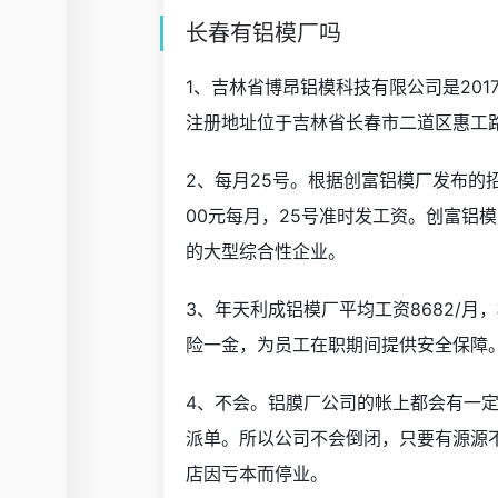
长春有铝模厂吗
1、吉林省博昂铝模科技有限公司是201
注册地址位于吉林省长春市二道区惠工路
2、每月25号。根据创富铝模厂发布的招
00元每月，25号准时发工资。创富铝
的大型综合性企业。
3、年天利成铝模厂平均工资8682/
险一金，为员工在职期间提供安全保障
4、不会。铝膜厂公司的帐上都会有一
派单。所以公司不会倒闭，只要有源源
店因亏本而停业。