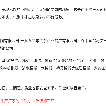
面上呈现无数的小凹点，而无钢筋暴露的现象。它是由于模板表面
捣不实、气泡未排出以及养护不好所致。
集团有限公司 一九九二年广东伟业铝厂有限公司，在中国铝材第
锈钢公司。
坚持“严谨、踏实、团结、创新”的企业精神和“专注、专业、效
建筑模板批发、清水模板、木模板、桥梁模板等优质模板，为各工
方便，工期短，质量也很安全可靠。你也可以百度下。