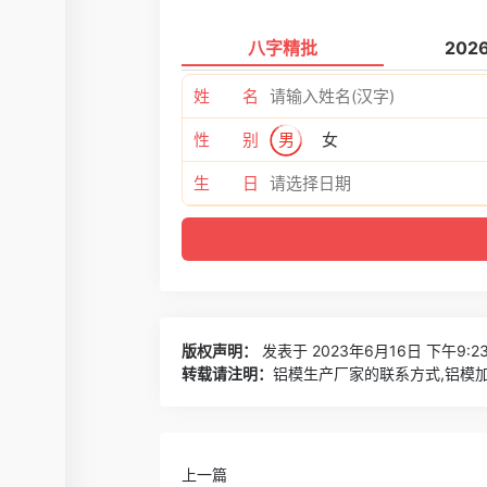
八字精批
202
姓 名
性 别
男
女
生 日
版权声明：
发表于 2023年6月16日 下午9:2
转载请注明：
铝模生产厂家的联系方式,铝模加
上一篇