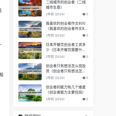
二线城市的创业者（二线
城市生意）
粗
2年前 (2024)
0
我喜欢的创业者作文800
（我喜欢的创业者作文80
0字左右）
2年前 (2024)
0
一
日本开餐饮创业者工资多
少（日本开餐饮需要什么
条件）
2年前 (2024)
0
创业者只有想法怎么找投
资（创业者只有想法怎么
程
找投资公司）
2年前 (2024)
0
创业者的能力有几个维度
（创业者能力主要包括）
2年前 (2024)
0