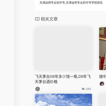
天津幼师专业的中专,天津幼师专业的中专学校排名
相关文章
飞天茅台09年多少钱一瓶,09年飞
搞中
天茅台酒价格
384