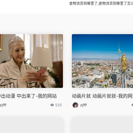
查物流货到哪里了,查物流货到哪里了怎
出动漫 中出来了-我的网站
动画片就 动画片就就-我的网
zjfff
535
zjfff