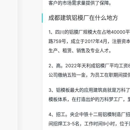
客户的市场需求量提供了保障。
成都建筑铝模厂在什么地方
1、四川的铝膜厂规模大在占地4000
路759号，成立于2017年4月，注册
生产、租赁、销售及专业人才。
2、高。2022年天利成铝模厂平均工资
公司缴纳五险一金，为员工在职期间提
3、铝模板最大的应用建筑商就是万科
模板体系，在打造出炉的万科梦工厂，
4、招工。央企中铁十二局铝模制造厂
间招焊工3-5名，工作时间9小时，位