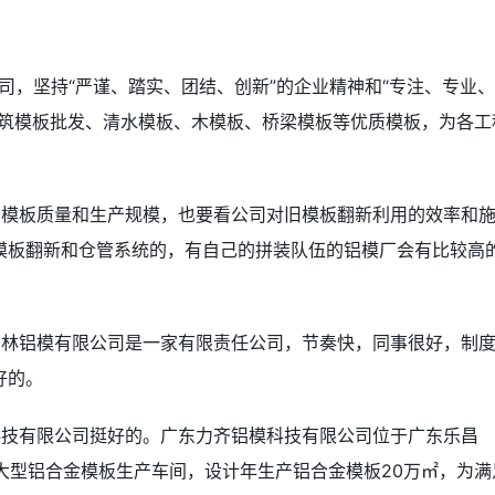
司，坚持“严谨、踏实、团结、创新”的企业精神和“专注、专业
建筑模板批发、清水模板、木模板、桥梁模板等优质模板，为各工
看模板质量和生产规模，也要看公司对旧模板翻新利用的效率和
模板翻新和仓管系统的，有自己的拼装队伍的铝模厂会有比较高
希林铝模有限公司是一家有限责任公司，节奏快，同事很好，制
好的。
科技有限公司挺好的。广东力齐铝模科技有限公司位于广东乐昌
㎡大型铝合金模板生产车间，设计年生产铝合金模板20万㎡，为满