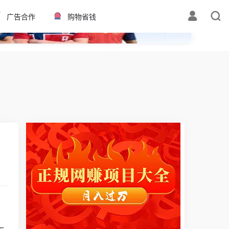
✕
广告合作
购物省钱