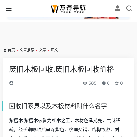
✕
首页
•
文章推荐
•
文章
•
正文
废旧木板回收,废旧木板回收价格
585
0
0
回收旧家具以及木板材料叫什么名字
紫檀木 紫檀木被誉为红木之王，木材色泽光亮，气味稀
疏，经长期曝晒后呈深紫色，纹理交错，结构致密，耐