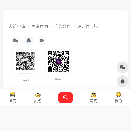
友链申请
免责声明
广告合作
设计师导航
扫码关注
广告合作
Copyright © 2026
沪ICP备2021007899号-5
Designed by
设计资源
首页
热点
写真
我的
本站主题由 OneNav 一为主题强力驱动