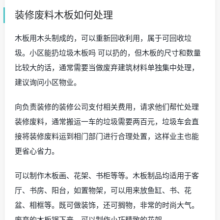
装修废料木板如何处理
木板用木头制成的，可以重新回收利用，属于可回收垃
圾。小区能扔垃圾木板吗 可以扔的，但木板的尺寸和数量
比较大的话，通常需要当做废弃建筑材料单独集中处理，
建议询问小区物业。
向负责装修的装修公司支付相关费用，请求他们帮忙处理
装修废料，通常搬运一车的垃圾需要两百元，垃圾车会直
接将装修废料运到相门部门进行合理处置，这样业主也能
更省心省力。
可以制作木板画、花架、书柜等等。木板制品均适用于客
厅、书房、阳台，如置物架，可以用来放鱼缸、书、花
盆、相框等。既可做装饰，还可搁物，非常的时尚大气。
废弃的木板锯下来，可以制作小巧精致的花架。