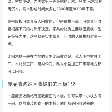
腐，材质坚硬。为国家第一等级别的红木。乌木 乌木又称
阴沉木，乌木形成时间大多在2800年至8000年不等。
高密度板旧家具有人回收的，但是价格不高。旧家具回收
要根据不同的材质来决定，家具的材质主要以密度板、刨
花板等为主，这些就是实木家具，回收的话价格相对高一
点。
废旧木材一般在当地的大型废品收购站、私人小型家具工
厂、木材加工厂、建材公司、私人小型加工厂等等地方都
可以回收。
废品收购站回收破旧的木板吗?
一般废品收购站有回收废旧的木板。你可以带一小块去问
一问。以前我装修剩下的木板，他们都是回收过去的。