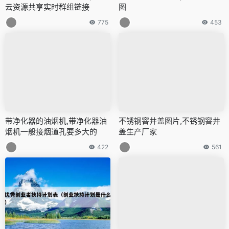
云资源共享实时群组链接
图
775
453
带净化器的油烟机,带净化器油
不锈钢窨井盖图片,不锈钢窨井
烟机一般接烟道孔要多大的
盖生产厂家
422
561