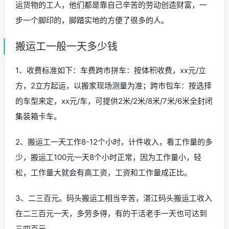
运货物的工人，他们都是靠自己辛苦的劳动创造财富，一
步一个脚印的，脚踏实地的方便了很多的人。
搬运工一般一天多少钱
1、收费标准如下：车费跨市拼车：按体积收费，xx元/立
方，2立方起运，以搬家现场测量为准；跨市包车：按选择
的车型来定，xx元/车，可提供2米/2米/8米/7米/6米全封闭
集装箱卡车。
2、搬运工一天工作8-12个小时，计件收入，看工作量的多
少，搬运工100元一天8个小时正常，因为工作量小，轻
松，工作量大就会有高工资，工资和工作量成正比。
3、二三百元。码头搬运工相当辛苦，湛江码头搬运工收入
在二三百元一天，多劳多得，有的干活老手一天也可达到
三四百元。