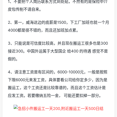
1、不要把个人简历联系方式到处贴，不然有的是保险中介
皮包传削不请自来。
2、第一，威海这边的底薪是1500，下工厂加班也就一个月
4000都是很不错的，而且还加班加点累。
3、只能说是可信度比较高，并且现在搬运工很多也是300
接近300。中国外运属于大型国企 给400 的待遇 感觉不是
假的。
4、请注意工资是有区间的，6000-10000元，一般是按照
下限6000元来发工资，具体要看公司给你定多少，因为是
搬运工，这个工资还是比较靠谱的，而且这个工资估计是
应发工资。若要缴纳五险一金， 可能还要扣掉一部分。