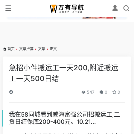
✕
首页
•
文章推荐
•
文章
•
正文
急招小件搬运工一天200,附近搬运
工一天500日结
547
0
0
我在58同城看到威海富强公司招搬运工,工
资日结保底200-400元。10.21...