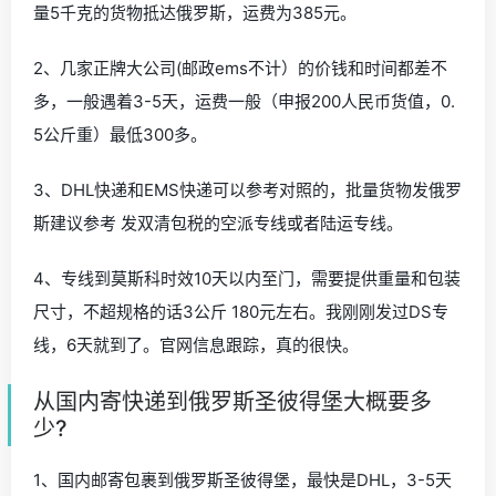
量5千克的货物抵达俄罗斯，运费为385元。
2、几家正牌大公司(邮政ems不计）的价钱和时间都差不
多，一般遇着3-5天，运费一般（申报200人民币货值，0.
5公斤重）最低300多。
3、DHL快递和EMS快递可以参考对照的，批量货物发俄罗
斯建议参考 发双清包税的空派专线或者陆运专线。
4、专线到莫斯科时效10天以内至门，需要提供重量和包装
尺寸，不超规格的话3公斤 180元左右。我刚刚发过DS专
线，6天就到了。官网信息跟踪，真的很快。
从国内寄快递到俄罗斯圣彼得堡大概要多
少?
1、国内邮寄包裹到俄罗斯圣彼得堡，最快是DHL，3-5天