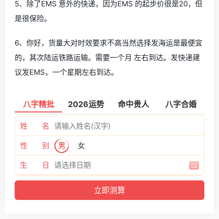
5、除了EMS 意外的快递，因为EMS 的起步价很是20，但
是很保险。
6、你好，货量大对时效要求不高当然选择发海运是最便宜
的，其次陆运铁路运输。需要一个月 左右到达。发快递建
议发EMS，一个星期左右到达。
八字精批
2026运势
命中贵人
八字合婚
姓 名
性 别
男
女
生 日