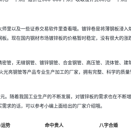
大师里以及一些证券交易软件里查看哦。镀锌卷是将薄钢板浸入
钢板。现在国内钢材市场镀锌板的价格暂时稳定，没有很大的涨
精密管，无缝钢管、镀锌钢管、合金钢管、高压管、流体管、建
退火光亮钢管等产品专业生产加工的厂家，拥有完整、科学的质量
80元。随着我国工业生产的不断发展，对镀锌板的需求也在不断
买需求的话，可以参考小编上面给出的厂家介绍哦。
6运势
命中贵人
八字合婚