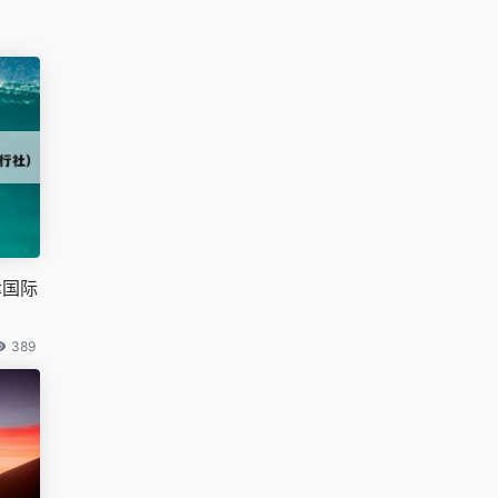
津国际
389