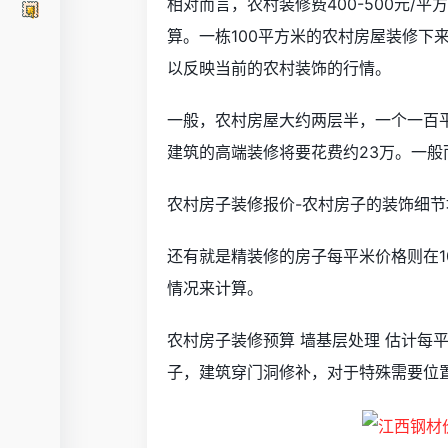
相对而言，农村装修费400-500元
算。一栋100平方米的农村房屋装修下
以反映当前的农村装饰的行情。
一般，农村房屋大约两层半，一个一百
建筑的高端装修将要花费约23万。一
农村房子装修报价-农村房子的装饰细
还有就是精装修的房子每平米价格则在1
情况来计算。
农村房子装修预算 墙基层处理 估计每
子，建筑穿门洞修补，对于特殊需要位