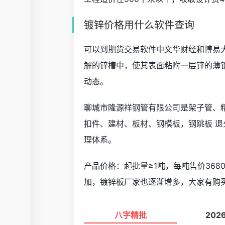
镀锌价格用什么软件查询
可以到期货交易软件中文华财经和博易
解的锌槽中，使其表面粘附一层锌的薄
动态。
聊城市隆源祥钢管有限公司是架子管、
扣件、建材、板材、钢模板，钢跳板 
理体系。
产品价格：起批量≥1吨，每吨售价36
加，镀锌板厂家也逐渐增多，大家有购
八字精批
202