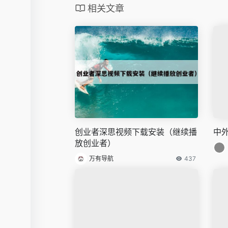
相关文章
创业者深思视频下载安装（继续播
中
放创业者）
万有导航
437