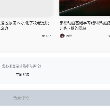
妆爱脱妆怎么办,化了妆老是脱
影视动画基础学习(影视动画
怎么办
训练)-我的网站
577
zjfff
您必须登录才能参与评论！
立即登录
暂无评论...