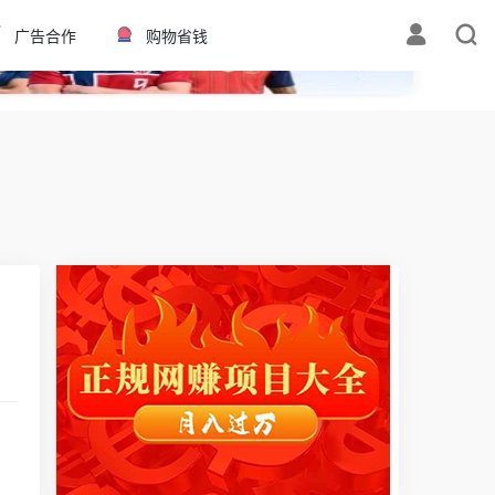
✕
广告合作
购物省钱