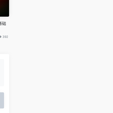
基础
392