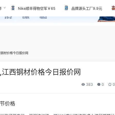
件
Nike顺丰得物空军￥65
品牌源头工厂9.9元
西钢材价格今日报价网
,江西钢材价格今日报价网
383
0
0
节价格