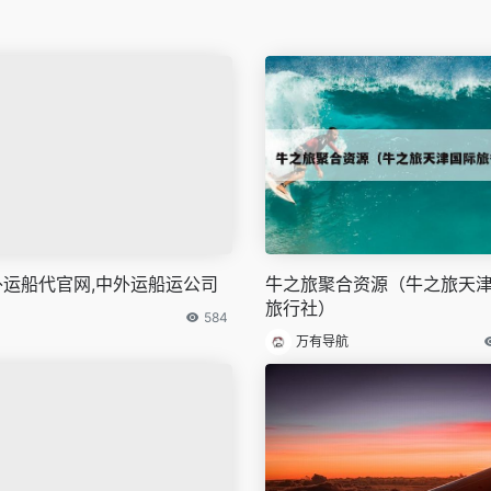
外运船代官网,中外运船运公司
牛之旅聚合资源（牛之旅天
旅行社）
584
万有导航