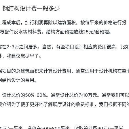
_钢结构设计费一般多少
工程成本后，加行利润再除以建筑面积，按每平米的价格进行报
丝根配件反水等材料费，结构方面预埋放线25元/套预埋。
在2-3万之间居多。当然，有些项目设计相应的费用很高，比
外，我建议您尽早了。
据项目的总建筑面积来计算设计费用，通常适用于设计机构在整
钢结构设计的费用。
设计总价的50%-60%。通常设计总价为10万元。通常我们可
要介绍为了便于更好地了解展厅设计的收费标准，我们根据不同
元/一平米。造价在500-800平米，收取设计费60元/一平米。