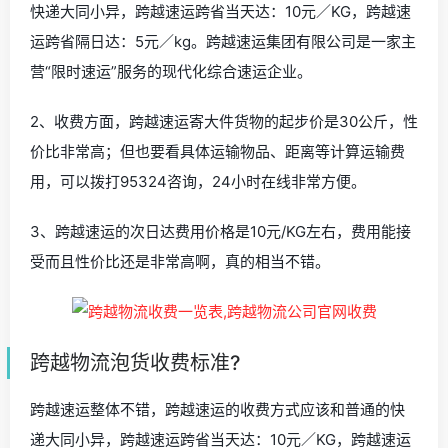
快递大同小异，跨越速运跨省当天达：10元／KG，跨越速
运跨省隔日达：5元／kg。跨越速运集团有限公司是一家主
营“限时速运”服务的现代化综合速运企业。
2、收费方面，跨越速运寄大件货物的起步价是30公斤，性
价比非常高；但也要看具体运输物品、距离等计算运输费
用，可以拨打95324咨询，24小时在线非常方便。
3、跨越速运的次日达费用价格是10元/KG左右，费用能接
受而且性价比还是非常高啊，真的相当不错。
跨越物流泡货收费标准?
跨越速运整体不错，跨越速运的收费方式应该和普通的快
递大同小异，跨越速运跨省当天达：10元／KG，跨越速运