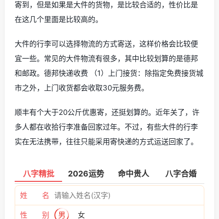
寄到，但是如果是大件的货物，是比较合适的，性价比是
在这几个里面是比较高的。
大件的行李可以选择物流的方式寄送，这样价格会比较便
宜一些。常见的大件物流有很多，其中比较划算的是德邦
和邮政。德邦快递收费 （1）上门接货：除指定免费接货城
市之外，上门收货都会收取30元服务费。
顺丰有个大于20公斤优惠寄，还挺划算的。近年关了，许
多人都在收拾行李准备回家过年。不过，有些大件的行李
实在无法携带，往往只能采用寄快递的方式运送回家了。
八字精批
2026运势
命中贵人
八字合婚
姓 名
性 别
男
女