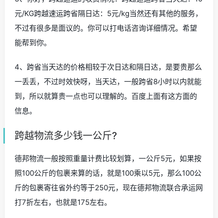
元/KG跨越速运跨省隔日达：5元/kg当然还有其他的服务，
不过有很多是面议的。你可以打电话咨询详细情况。希望
能帮到你。
4、跨省当天达的价格相较于次日达和隔日达，是要贵那么
一丢丢，不过时效快呀，当天达，一般跨省8小时以内就能
到，所以就算贵一点也可以理解的。百度上面有这方面的
信息。
跨越物流多少钱一公斤?
德邦物流一般按照重量计费比较划算，一公斤5元，如果按
照100公斤的包裹来算的话，就是100乘以5元，那么100公
斤的包裹寄往省外约等于250元，现在德邦物流联合承运网
打7折左右，也就是175左右。