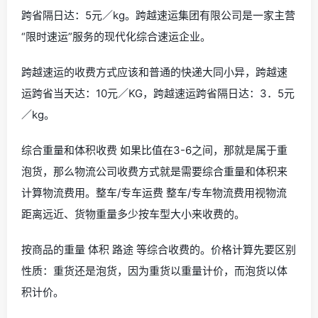
跨省隔日达：5元／kg。跨越速运集团有限公司是一家主营
“限时速运”服务的现代化综合速运企业。
跨越速运的收费方式应该和普通的快递大同小异，跨越速
运跨省当天达：10元／KG，跨越速运跨省隔日达：3．5元
／kg。
综合重量和体积收费 如果比值在3-6之间，那就是属于重
泡货，那么物流公司收费方式就是需要综合重量和体积来
计算物流费用。整车/专车运费 整车/专车物流费用视物流
距离远近、货物重量多少按车型大小来收费的。
按商品的重量 体积 路途 等综合收费的。价格计算先要区别
性质：重货还是泡货，因为重货以重量计价，而泡货以体
积计价。