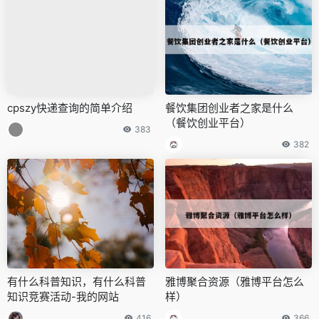
cpszy快递查询的简单介绍
餐饮集团创业者之家是什么
（餐饮创业平台）
383
382
有什么科普知识，有什么科普
雅博聚合资源（雅博平台怎么
知识竞赛活动-我的网站
样）
416
366