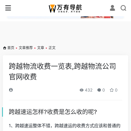
✕
首页
•
文章推荐
•
文章
•
正文
跨越物流收费一览表,跨越物流公司
官网收费
432
0
0
跨越速运怎样?收费是怎么收的呢?
1、跨越速运整体不错，跨越速运的收费方式应该和普通的