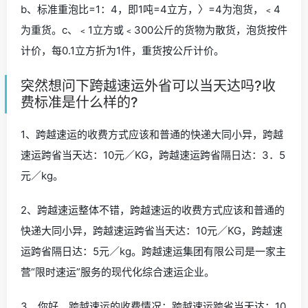
b、标准重泡比=1：4，即1吨=4立方，〉=4为泡货，﹤4
为重货。c、﹤1立方或﹤300公斤的货物为散货，泡货按件
计价，每0.1立方折为1件，重货按公斤计价。
突然想问下跨越速运外省可以当天达吗?收
费标准是什么样的?
1、跨越速运的收费方式应该和普通的快递大同小异，跨越
速运跨省当天达：10元／KG，跨越速运跨省隔日达：3．5
元／kg。
2、跨越速运整体不错，跨越速运的收费方式应该和普通的
快递大同小异，跨越速运跨省当天达：10元／KG，跨越速
运跨省隔日达：5元／kg。跨越速运集团有限公司是一家主
营“限时速运”服务的现代化综合速运企业。
3、你好，跨越速运的收费情况：跨越速运跨省当天达：10