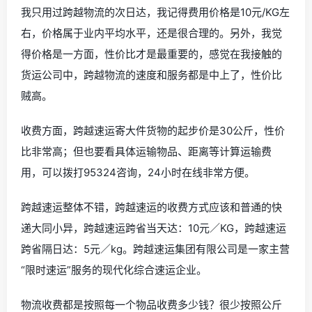
我只用过跨越物流的次日达，我记得费用价格是10元/KG左
右，价格属于业内平均水平，还是很合理的。另外，我觉
得价格是一方面，性价比才是最重要的，感觉在我接触的
货运公司中，跨越物流的速度和服务都是中上了，性价比
贼高。
收费方面，跨越速运寄大件货物的起步价是30公斤，性价
比非常高；但也要看具体运输物品、距离等计算运输费
用，可以拨打95324咨询，24小时在线非常方便。
跨越速运整体不错，跨越速运的收费方式应该和普通的快
递大同小异，跨越速运跨省当天达：10元／KG，跨越速运
跨省隔日达：5元／kg。跨越速运集团有限公司是一家主营
“限时速运”服务的现代化综合速运企业。
物流收费都是按照每一个物品收费多少钱？很少按照公斤