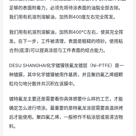
足够的表面附着力，必须先将待涂表面的油脂全部去除。
我们用有机溶剂溶解油，加热到400度左右完全挥发。
我们用有机溶剂溶解油，加热到400°C左右，使其完全挥
发。在下一步，工件被清理，表面是粗糙的喷砂。使用粘
合剂(底漆)可以提高涂层与工件表面的结合能力。
DESU SHANGHAI化学镀镍铁氟龙镀层（Ni-PTFE）是一
种镀膜，其中化学镀镍被用作基质，并且聚四氟乙烯细颗
粒均匀地分散并共沉积在该膜中。
镀特氟龙主要还是需要看你具体想要什么样的工艺，才能
确定怎么进行喷涂。最重要的是特氟龙涂层需要高温烘烤
后才能使用。聚四氟乙烯，一般称作不粘涂层或易清洁物
料。