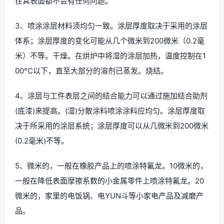
在其表面都不会有任何问题。
3、喷涂涂层材料须均匀一致。涂层厚度取决于采用的涂层
体系；涂层厚度的变化可能从几个微米到200微米（0.2毫
米）不等。干燥。在烘炉中将湿的涂层加热，温度控制在1
00°C以下，直至大部分的溶剂已蒸发。烧结。
4、涂层与工件表层之间的结合能力可以通过施加结合助剂
(底漆)来提高。(湿)分散涂料喷涂涂料应均匀。涂层厚度取
决于所采用的涂层系统；涂层厚度可以从几微米到200微米
(0.2毫米)不等。
5、微米的，一般在橡胶产品上的喷涂特氟龙。10微米的，
一般在降低表面摩擦系数的小金属零件上喷涂特氟龙。20
微米的，家里的电饭锅、电YUN斗等小家电产品及减磨产
品。