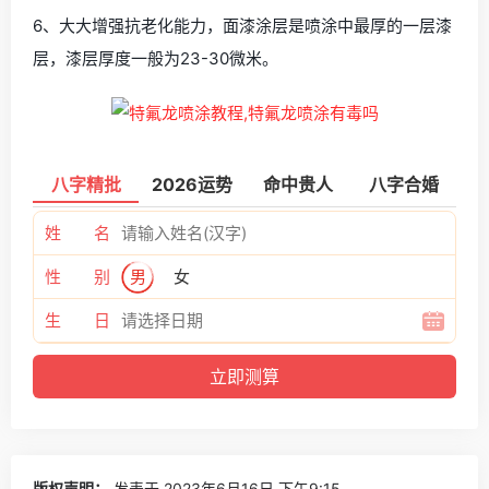
6、大大增强抗老化能力，面漆涂层是喷涂中最厚的一层漆
层，漆层厚度一般为23-30微米。
八字精批
2026运势
命中贵人
八字合婚
姓 名
性 别
男
女
生 日
版权声明：
发表于 2023年6月16日 下午9:15。