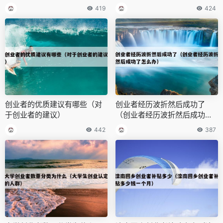
419
424
创业者的优质建议有哪些（对
创业者经历波折然后成功了
于创业者的建议）
（创业者经历波折然后成功了
怎么办）
442
387