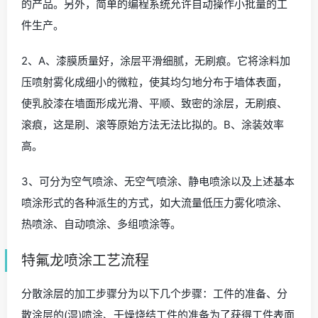
的产品。另外，简单的编程系统允许自动操作小批量的工
件生产。
2、A、漆膜质量好，涂层平滑细腻，无刷痕。它将涂料加
压喷射雾化成细小的微粒，使其均匀地分布于墙体表面，
使乳胶漆在墙面形成光滑、平顺、致密的涂层，无刷痕、
滚痕，这是刷、滚等原始方法无法比拟的。B、涂装效率
高。
3、可分为空气喷涂、无空气喷涂、静电喷涂以及上述基本
喷涂形式的各种派生的方式，如大流量低压力雾化喷涂、
热喷涂、自动喷涂、多组喷涂等。
特氟龙喷涂工艺流程
分散涂层的加工步骤分为以下几个步骤：工件的准备、分
散涂层的(湿)喷涂、干燥烧结工件的准备为了获得工件表面