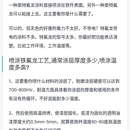
一种是特氟龙涂料直接喷涂在铁件表面。另外一种是特氟
龙可以粘接上去。这主要看你是什么需要了。
可以的，但无色的好像附着力不太好。不导电？特氟龙导
电的涂料不多。特氟龙的型号太多，你最好把功能表达清
楚。比如工作环境，工作温度等。
喷涂铁氟龙工艺,通常涂层厚度多少,喷涂温
度多高?
1、这要看你喷什么材料的涂层了，耐磨涂层硬度可以达到
700-800HV，耐温方面具体看你涂层的厚度和使用的条件
有没有热循环，不好说能耐多少温度。
2、然后使用高温烘烤，使漆层固化，底漆为固化的透明油
漆厚度大约0.5mm-5mm，就算是铁杯温度60-80度高温放