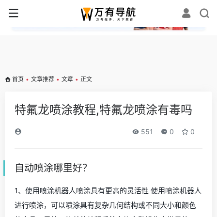
✕
首页
•
文章推荐
•
文章
•
正文
特氟龙喷涂教程,特氟龙喷涂有毒吗
551
0
0
自动喷涂哪里好？
1、使用喷涂机器人喷涂具有更高的灵活性 使用喷涂机器人
进行喷涂，可以喷涂具有复杂几何结构或不同大小和颜色