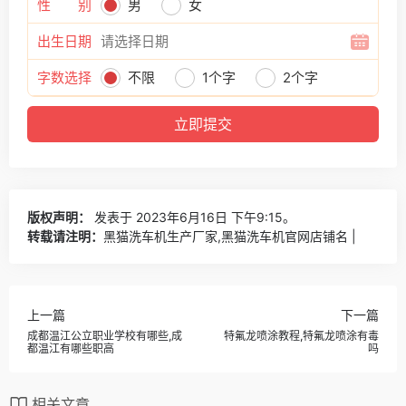
性 别
男
女
出生日期
字数选择
不限
1个字
2个字
版权声明：
发表于 2023年6月16日 下午9:15。
转载请注明：
黑猫洗车机生产厂家,黑猫洗车机官网店铺名 |
上一篇
下一篇
成都温江公立职业学校有哪些,成
特氟龙喷涂教程,特氟龙喷涂有毒
都温江有哪些职高
吗
相关文章