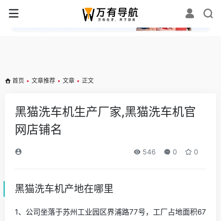
✕
首页
•
文章推荐
•
文章
•
正文
黑猫洗车机生产厂家,黑猫洗车机官
网店铺名
546
0
0
黑猫洗车机产地在哪里
1、公司坐落于苏州工业园区界浦路77号，工厂占地面积67