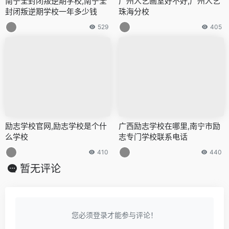
南宁全封闭叛逆期学校,南宁全
广州人艺画室好不好,广州人艺
封闭叛逆期学校一年多少钱
珠海分校
529
405
励志学校官网,励志学校是个什
广西励志学校在哪里,南宁市励
么学校
志专门学校联系电话
410
440
暂无评论
您必须登录才能参与评论！