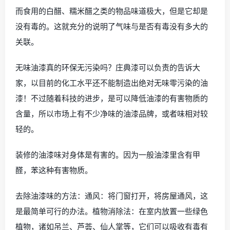
而食用的白醋、糯米醋之类的物品味道极大，但是它却是
没有毒的。这就充分的说明了气味与是否有毒没有多大的
关联。
无味油漆真的环保无污染吗？庄典漆可以负责的告诉大
家，以目前的化工水平还不能制造出绝对无味零污染的油
漆！不过随着科技的进步，是可以降低油漆的有害物质的
含量，所以市场上有不少净味的油漆品牌，或者味相对较
轻的。
装修的油漆味对身体是有害的。因为一般油漆里含有甲
醛，苯这种有害物质。
去除油漆味的方法：通风：将门窗打开，将房屋通风，这
是最简单可行的办法。植物消除法：在室内放置一些绿色
植物，诸如吊兰、芦荟、仙人掌等，它们可以吸收有毒有