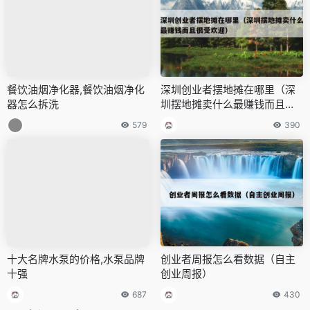
餐饮油烟净化器,餐饮油烟净化
深圳创业者摆地摊在哪里（深
器怎么拆洗
圳摆地摊卖什么最赚钱而且很
受欢迎）
579
390
十大名牌水泵的价格,水泵品牌
创业者周报怎么看数据（自主
十强
创业周报）
687
430