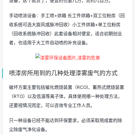
设备，这个就贵了，便宜的也要几万，贵的几百万。
手动喷涂设备：手工喷+烘箱 长工件烘箱+双工位粉房（回
收系统可选大旋风或脉冲回收）小工件烘箱+单工位粉房
（回收系统脉冲回收）此套设备相对便宜，适合初期创业
者，也适用于大工件自动喷的补充设备。
喷漆房所用到的几种处理漆雾废气的方式
破坏方案主要包括催化燃烧装置（RCO)、蓄热式燃烧装置
（RTO）以及低温等离子体，具体使用哪一种处理方法，
还要视情况而定，可以咨询专业工作人员。
只一种设备已经不能达到环保要求，必须采取用成套的除
尘除废气净化设备。