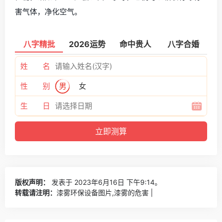
害气体，净化空气。
八字精批
2026运势
命中贵人
八字合婚
姓 名
性 别
男
女
生 日
版权声明：
发表于 2023年6月16日 下午9:14。
转载请注明：
漆雾环保设备图片,漆雾的危害 |