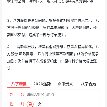
家上市公司，潜力巨大，所以可以长期持有八方集团股
份。
3、八方股份是遇到问题。根据查询相关资料信息显示，八
方股份遇到的问题是厂里订单堆积成山，因产能问题，长
期延迟交付，造成了一部分订单流失。
4、）两轮车板块，增量看消费升级，存量看格局优化。八
方股份 风险因素： 汽车行业销量不及预期；终端价格竞争
加剧；海外疫情再次爆发影响出口；原材料价格大幅上涨
等。
八字精批
2026运势
命中贵人
八字合婚
姓 名
性 别
男
女