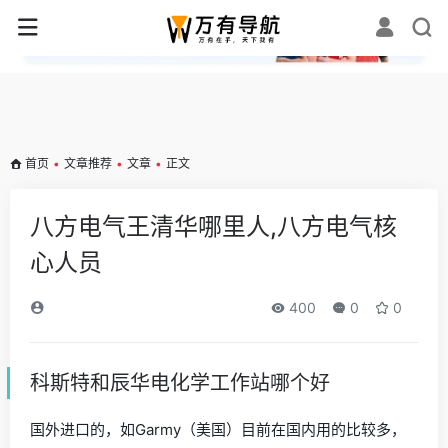
✕
首页
•
文章推荐
•
文章
•
正文
八方电气王清华哪里人,八方电气核
心人员
400
0
0
科斯特和辰华电化学工作站哪个好
国外进口的，如Garmy（美国）目前在国内用的比较多，