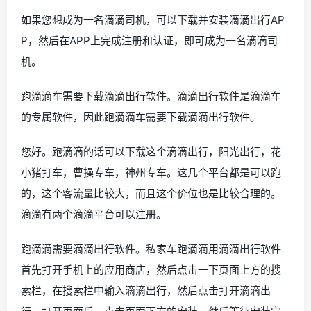
如果您想成为一名滴滴司机，可以下载并安装滴滴出行AP
P，然后在APP上完成注册和认证，即可成为一名滴滴司
机。
跑滴滴车需要下载滴滴出行软件。滴滴出行软件是滴滴车
的专属软件，因此跑滴滴车需要下载滴滴出行软件。
您好。跑滴滴的话可以下载这个滴滴出行，阳光出行，花
小猪打车，曹操专车，神州专车。这几个平台都是可以跑
的，这个客流量比较大，而且这个价位也是比较合理的。
滴滴有两个滴滴平台可以注册。
跑滴滴需要滴滴出行软件。私家车跑滴滴用滴滴出行软件
首先打开手机上的应用商店，然后点击一下页面上方的搜
索栏，在搜索栏中输入滴滴出行，然后点击打开滴滴出