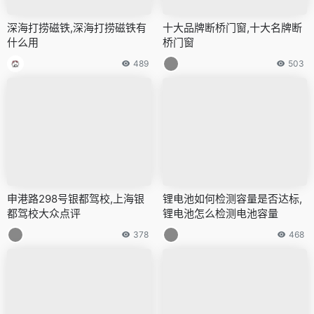
深海打捞磁铁,深海打捞磁铁有
十大品牌断桥门窗,十大名牌断
什么用
桥门窗
489
503
申港路298号银都驾校,上海银
锂电池如何检测容量是否达标,
都驾校大众点评
锂电池怎么检测电池容量
378
468