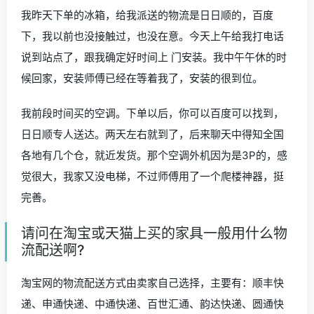
我昨天下单的冰箱，给我派送的物流是日日顺的，百度
下，我以前也没接触过，也没在意。今天上午给我打电话
说到站点了，跟我确定好时间上 门安装。我中午午休的时
候回家，安装师傅已经在等着我了，安装的很到位。
我前段时间买的空调。下单以后，你可以百度可以找到，
日日顺专人送达。两天左右就到了，后来聊天中得知全国
各地有几个仓，就近发货。那个空调外机因为是3P的，感
觉很大，我家又没电梯，不过师傅用了一个爬楼神器，挺
完善。
请问在淘宝或天猫上买的家具一般用什么物
流配送啊?
淘宝网的物流配送方式由卖家自己选择，主要有：顺丰快
递、申通快递、中通快递、百世汇通、韵达快递、圆通快