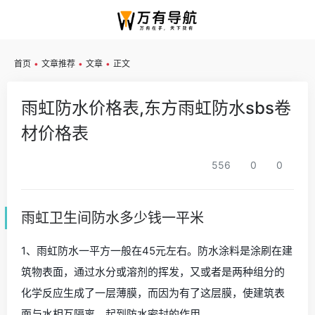
✕
首页
•
文章推荐
•
文章
•
正文
雨虹防水价格表,东方雨虹防水sbs卷
材价格表
556
0
0
雨虹卫生间防水多少钱一平米
1、雨虹防水一平方一般在45元左右。防水涂料是涂刷在建
筑物表面，通过水分或溶剂的挥发，又或者是两种组分的
化学反应生成了一层薄膜，而因为有了这层膜，使建筑表
面与水相互隔离，起到防水密封的作用。