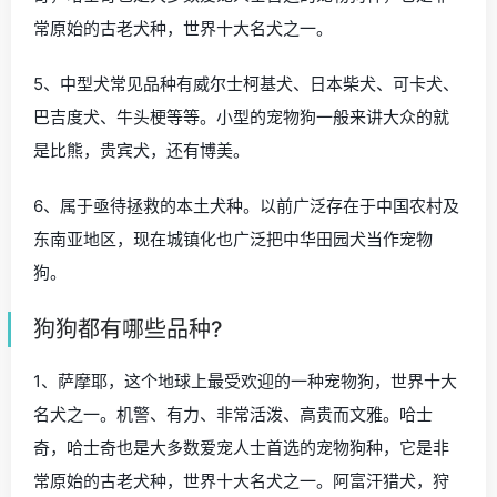
常原始的古老犬种，世界十大名犬之一。
5、中型犬常见品种有威尔士柯基犬、日本柴犬、可卡犬、
巴吉度犬、牛头梗等等。小型的宠物狗一般来讲大众的就
是比熊，贵宾犬，还有博美。
6、属于亟待拯救的本土犬种。以前广泛存在于中国农村及
东南亚地区，现在城镇化也广泛把中华田园犬当作宠物
狗。
狗狗都有哪些品种?
1、萨摩耶，这个地球上最受欢迎的一种宠物狗，世界十大
名犬之一。机警、有力、非常活泼、高贵而文雅。哈士
奇，哈士奇也是大多数爱宠人士首选的宠物狗种，它是非
常原始的古老犬种，世界十大名犬之一。阿富汗猎犬，狩