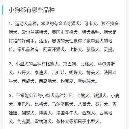
小狗都有哪些品种
1、运动犬品种，常见的有金毛寻猎犬、可卡犬、拉不拉多
猎犬、爱尔兰塞特犬、英国史宾格犬。猎犬品种，猎犬是
打猎的好帮手，活泼，忠诚的天性赢得了家中爱犬的地
位。常见品种有：阿富汗猎犬、比格犬、腊肠犬、灵提。
2、小型犬的品种有比熊犬、京巴狗、比格犬、马尔济斯
犬、八哥犬、泰迪犬、吉娃娃、蝴蝶犬、博美犬、法国斗
牛犬、西施犬、西高地犬、约克夏、雪纳瑞犬。
3、平常能见到的小型犬品种如下：比熊犬、银狐犬、小鹿
犬、京巴狗、比格犬、马尔济斯犬、八哥犬、泰迪犬、吉
娃娃、蝴蝶犬、博美犬、法国斗牛犬、西施犬、西高地
犬、约克夏、雪纳瑞犬、茶杯犬等都属于小型犬。