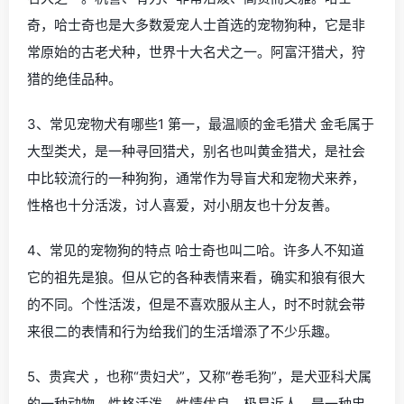
奇，哈士奇也是大多数爱宠人士首选的宠物狗种，它是非
常原始的古老犬种，世界十大名犬之一。阿富汗猎犬，狩
猎的绝佳品种。
3、常见宠物犬有哪些1 第一，最温顺的金毛猎犬 金毛属于
大型类犬，是一种寻回猎犬，别名也叫黄金猎犬，是社会
中比较流行的一种狗狗，通常作为导盲犬和宠物犬来养，
性格也十分活泼，讨人喜爱，对小朋友也十分友善。
4、常见的宠物狗的特点 哈士奇也叫二哈。许多人不知道
它的祖先是狼。但从它的各种表情来看，确实和狼有很大
的不同。个性活泼，但是不喜欢服从主人，时不时就会带
来很二的表情和行为给我们的生活增添了不少乐趣。
5、贵宾犬 ，也称“贵妇犬”，又称“卷毛狗”，是犬亚科犬属
的一种动物。性格活泼，性情优良，极易近人，是一种忠