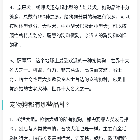
4、京巴犬、蝴蝶犬还有超小型的吉娃娃犬。狗狗品种十分
繁多，总数有180种之多。给狗狗分类的标准有很多，可以
按照体型划分，大型犬、中小型犬以及超小型犬；可以按
照性格特点划分，聪慧的狗和傻狗，亲近人的狗狗和凶悍
的狗。
5、萨摩耶，这个地球上最受欢迎的一种宠物狗，世界十大
名犬之一。机警、有力、非常活泼、高贵而文雅。哈士
奇，哈士奇也是大多数爱宠人士首选的宠物狗种，它是非
常原始的古老犬种，世界十大名犬之一。
宠物狗都有哪些品种?
1、枪猎犬组。枪猎犬组的所有狗狗，都需要靠人类发号指
令，然后帮人类做事情，畜牧犬组也是一样。主要有金毛
巡回猎犬、拉布拉多巡回猎犬、史宾格、魏玛、激飞猎鹬