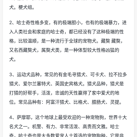
犬。梗犬组。
2、哈士奇性格多变，有的极端胆小，也有的极端暴力，进
入人类社会和家庭的哈士奇，都已经没有了这种极端的性
格，比较温顺，是一种流行于全球的宠物犬。藏獒 藏獒，
又名西藏獒犬，属獒犬类，是一种体型较大性格凶猛的
犬。
3、运动犬品种，常见的有金毛寻猎犬、可卡犬、拉不拉多
猎犬、爱尔兰塞特犬、英国史宾格犬。猎犬品种，猎犬是
打猎的好帮手，活泼，忠诚的天性赢得了家中爱犬的地
位。常见品种有：阿富汗猎犬、比格犬、腊肠犬、灵提。
4、萨摩耶，这个地球上最受欢迎的一种宠物狗，世界十大
名犬之一。机警、有力、非常活泼、高贵而文雅。哈士
奇，哈士奇也是大多数爱宠人士首选的宠物狗种，它是非