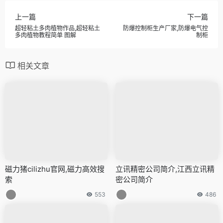
上一篇
下一篇
超轻粘土多肉植物作品,超轻粘土
防爆控制柜生产厂家,防爆电气控
多肉植物教程简单 图解
制柜
相关文章
磁力猪cilizhu官网,磁力高效搜
立讯精密公司简介,江西立讯精
索
密公司简介
553
486