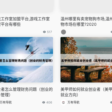
戏工作室加盟平台,游戏工作室
温州哪里有卖宠物狗市场,温
盟平台有哪些
物市场在哪里?2020
517
业者怎么管理财务问题（创业的
美甲师如何就业创业者（美
务管理）
就业方向）
万有导航
406
万有导航