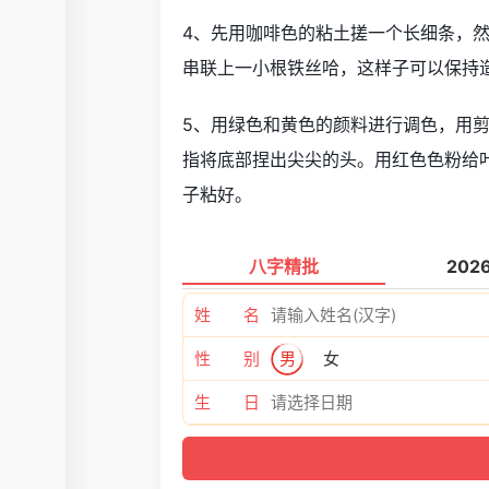
4、先用咖啡色的粘土搓一个长细条，
串联上一小根铁丝哈，这样子可以保持
5、用绿色和黄色的颜料进行调色，用剪
指将底部捏出尖尖的头。用红色色粉给
子粘好。
八字精批
202
姓 名
性 别
男
女
生 日