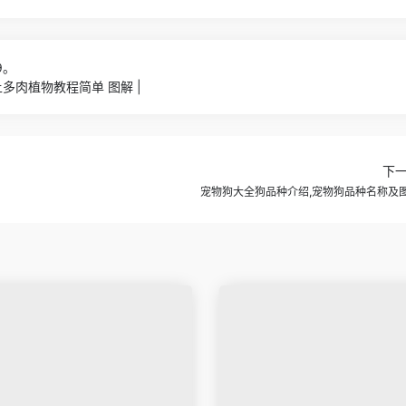
9。
多肉植物教程简单 图解 |
下
宠物狗大全狗品种介绍,宠物狗品种名称及