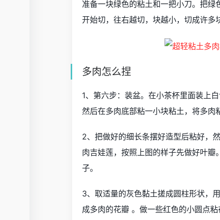
准备一块绿色的粘土和一把小刀。把绿
开始切，往右越切，块越小，切成许多
多肉怎么捏
1、第六步：装盆。在小茶杯里面装上
然后在多肉底部粘一小块粘土，将多肉
2、把做好的细长条摆好造型后粘好，
肉吉娃莲，按照上图的样子先做好叶瓣
子。
3、取适量的灰色黏土搓成圆柱形状，
成多肉的花瓣 。做一些红色的小圆点