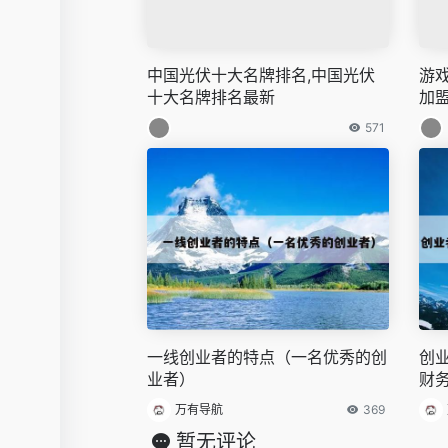
中国光伏十大名牌排名,中国光伏
游
十大名牌排名最新
加
571
一线创业者的特点（一名优秀的创
创
业者）
财
万有导航
369
暂无评论