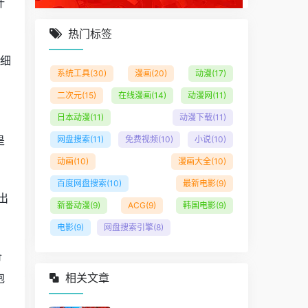
叶
热门标签
种细
系统工具
(30)
漫画
(20)
动漫
(17)
二次元
(15)
在线漫画
(14)
动漫网
(11)
日本动漫
(11)
动漫下载
(11)
是
网盘搜索
(11)
免费视频
(10)
小说
(10)
动画
(10)
漫画大全
(10)
百度网盘搜索
(10)
最新电影
(9)
出
新番动漫
(9)
ACG
(9)
韩国电影
(9)
电影
(9)
网盘搜索引擎
(8)
备
泡
相关文章