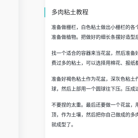
多肉粘土教程
准备做栅栏，白色粘土做出小栅栏的各
准备做植物。把做好的细长条摆好造型
找一个适合的容器来当花盆，然后准备
费过多的粘土，可以选择用棉花、报纸
准备好褐色粘土作为花盆，深灰色粘土
球，然后上部用一个圆球往下压。压成
不要捏的太重。最后还要做一个花盆，
顶，作为土壤，然后把你自己做成的多
就成型了。