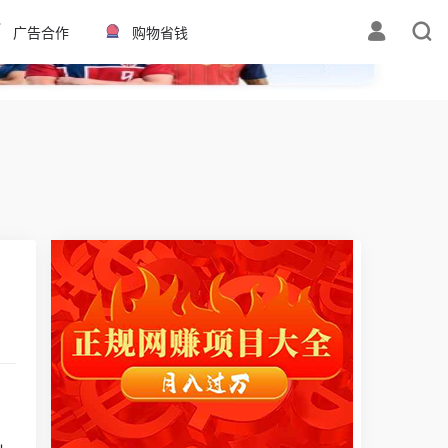
✕
广告合作
购物省钱