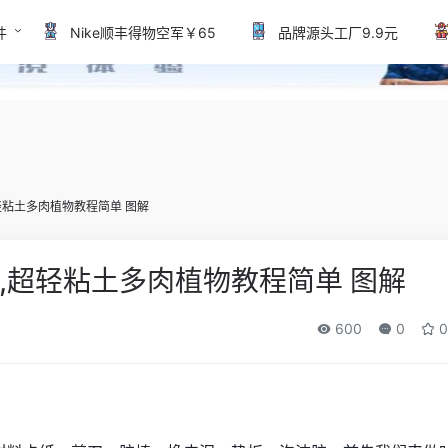
件
Nike顺丰得物空军￥65
品牌源头工厂9.9元
轻粘土多肉植物教程简单 图解
,超轻粘土多肉植物教程简单 图解
600
0
0