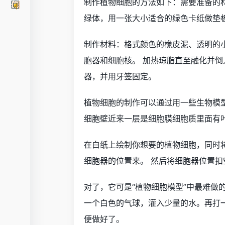
制作植物细胞的方法如下：需要准备的
绿体，用一张大小适合的绿色卡纸做垫
制作材料：格式颜色的橡皮泥、透明的
胞器和细胞核。 加热琼脂直至融化并倒
器，并用牙签固定。
植物细胞的制作可以通过用一些生物模
细胞壁近来一层是细胞膜细胞质里面有
在白纸上绘制你想要的植物细胞，同时
细胞器的位置来。 然后将细胞器位置扣
对了，它可是“植物细胞模型”中最难做
一个白色的气球，灌入少量的水。再打
便做好了。