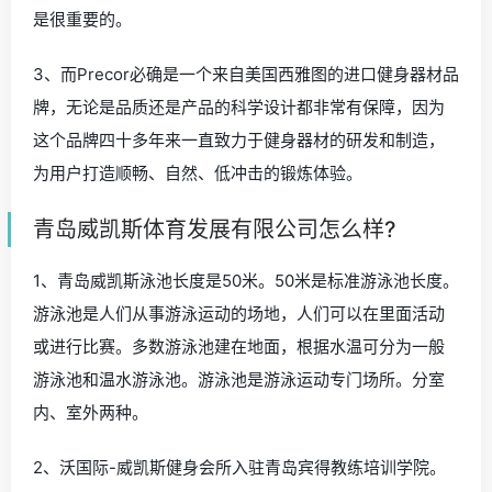
是很重要的。
3、而Precor必确是一个来自美国西雅图的进口健身器材品
牌，无论是品质还是产品的科学设计都非常有保障，因为
这个品牌四十多年来一直致力于健身器材的研发和制造，
为用户打造顺畅、自然、低冲击的锻炼体验。
青岛威凯斯体育发展有限公司怎么样?
1、青岛威凯斯泳池长度是50米。50米是标准游泳池长度。
游泳池是人们从事游泳运动的场地，人们可以在里面活动
或进行比赛。多数游泳池建在地面，根据水温可分为一般
游泳池和温水游泳池。游泳池是游泳运动专门场所。分室
内、室外两种。
2、沃国际-威凯斯健身会所入驻青岛宾得教练培训学院。