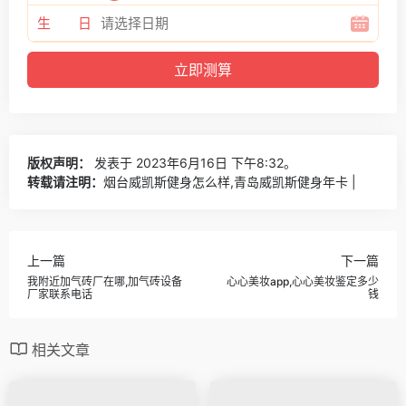
生 日
版权声明：
发表于 2023年6月16日 下午8:32。
转载请注明：
烟台威凯斯健身怎么样,青岛威凯斯健身年卡 |
上一篇
下一篇
我附近加气砖厂在哪,加气砖设备
心心美妆app,心心美妆鉴定多少
厂家联系电话
钱
相关文章