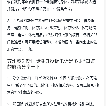
现在我们都想要拥有一个最健康的身体，越来越多的人选
择健身，或许你不是想要当一个健美专家。
3、青岛威凯斯体育发展有限公司的经营范围是：健身服
务、健身咨询、体育赛事组织策划、体育经纪、体育场馆
管理；销售：体育用品。(依法须经批准的项目，经相关部
门批准后方可开展经营活动)。本省范围内，当前企业的注
册资本属于一般。
苏州威凯斯国际健身投诉电话是多少?知道
的麻烦分享一下
1、分享 微信扫一扫 新浪微博 QQ空间 举报 浏览2 次 可选
中1个或多个下面的关键词，搜索相关资料。也可直接点“搜
索资料”搜索整个问题。
2、沃国际-威凯斯健身会所入驻青岛宾得教练培训学院。