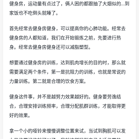
健身房，运动量有点过了，俩人困的都跟抽了大烟似的…到
家饭也不吃倒头就睡了。
首先经常去健身房健身，可以提高你的心肺功能。经常去
健身房的人都知道，我们在开始锻炼之前，先要进行热
身。经常去健身房健身还可以减脂塑型。
想要通过健身房的训练，达到肌肉增长的目的时，那么就
需要满足两个条件，第一是抗阻力的训练，也就是常说的
力量训练。第二就是合理的饮食方案。
健身这件事，并不是越努力效果越好的。健身要劳逸结
合，合理安排训练频率，合理分配肌群训练，才能取得更
好的效果。
拿一个小的哑铃来慢慢调整位置来试，当试到胸肌可以发