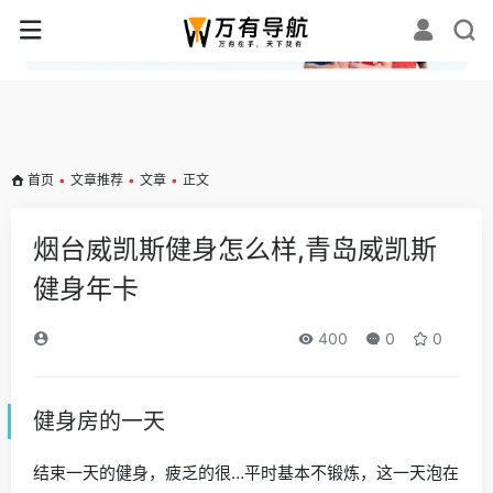
✕
首页
•
文章推荐
•
文章
•
正文
烟台威凯斯健身怎么样,青岛威凯斯
健身年卡
400
0
0
健身房的一天
结束一天的健身，疲乏的很…平时基本不锻炼，这一天泡在