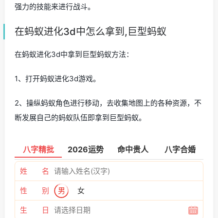
强力的技能来进行战斗。
在蚂蚁进化3d中怎么拿到,巨型蚂蚁
在蚂蚁进化3d中拿到巨型蚂蚁方法：
1、打开蚂蚁进化3d游戏。
2、操纵蚂蚁角色进行移动，去收集地图上的各种资源，不
断发展自己的蚂蚁队伍即拿到巨型蚂蚁。
八字精批
2026运势
命中贵人
八字合婚
姓 名
性 别
男
女
生 日