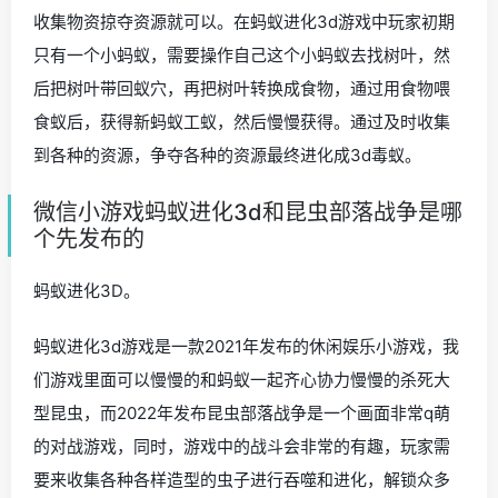
收集物资掠夺资源就可以。在蚂蚁进化3d游戏中玩家初期
只有一个小蚂蚁，需要操作自己这个小蚂蚁去找树叶，然
后把树叶带回蚁穴，再把树叶转换成食物，通过用食物喂
食蚁后，获得新蚂蚁工蚁，然后慢慢获得。通过及时收集
到各种的资源，争夺各种的资源最终进化成3d毒蚁。
微信小游戏蚂蚁进化3d和昆虫部落战争是哪
个先发布的
蚂蚁进化3D。
蚂蚁进化3d游戏是一款2021年发布的休闲娱乐小游戏，我
们游戏里面可以慢慢的和蚂蚁一起齐心协力慢慢的杀死大
型昆虫，而2022年发布昆虫部落战争是一个画面非常q萌
的对战游戏，同时，游戏中的战斗会非常的有趣，玩家需
要来收集各种各样造型的虫子进行吞噬和进化，解锁众多