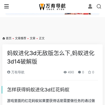
✕
首页
•
文章推荐
•
文章
•
正文
蚂蚁进化3d无敌版怎么下,蚂蚁进化
3d14破解版
万有导航
490
0
0
怎样获得蚂蚁进化3d红花蚂蚁
游戏里面的红花蚂蚁如果要获得话是需要做任务的通过做