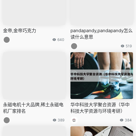
金帝,金帝巧克力
pandapandy,pandapandy怎么
读什么意思
640
519
永磁电机十大品牌,稀土永磁电
华中科技大学聚合资源（华中
机厂家排名
科技大学资源与环境考研）
389
384