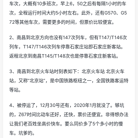
车次，大概有10多班次，早上6，50之后有每隔1小时的车
次，全程运行时间大约5小时左右。此外，还有G570、G5
72等其他车次，需要更多的时间，但票价比较便宜。
2、南昌到北京方向也没有147次列车，但有T147/T146次
列车，T147/T146次列车停靠石家庄站即石家庄新客站。
返程北京到南昌T145/T148次也是停靠石家庄新客站。
3、南昌到北京火车站时刻表如下：北京火车站 北京火车
站，又称“北京站”，是中国铁路枢纽之一，全国铁路客运特
等站。
4、被停运了，12月30号还有，2020年1月就没了。够坑
的，Z67时间比动车还好，还快，票价还便宜。非得想办法
让我们老百姓坐高价快车。要么同价多了5个多小时的慢
车。坑爹的。