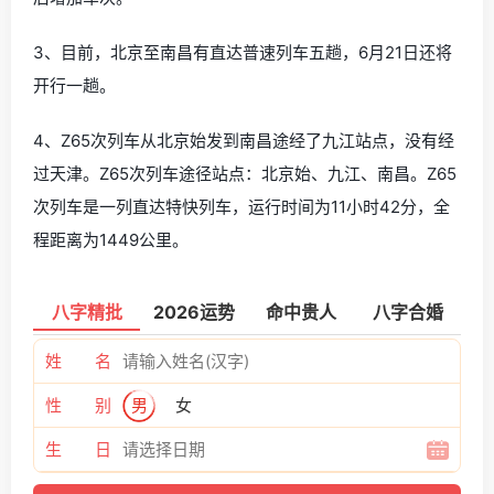
3、目前，北京至南昌有直达普速列车五趟，6月21日还将
开行一趟。
4、Z65次列车从北京始发到南昌途经了九江站点，没有经
过天津。Z65次列车途径站点：北京始、九江、南昌。Z65
次列车是一列直达特快列车，运行时间为11小时42分，全
程距离为1449公里。
八字精批
2026运势
命中贵人
八字合婚
姓 名
性 别
男
女
生 日