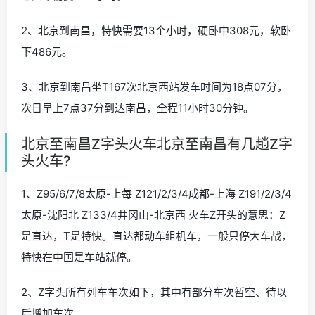
2、北京到南昌，特快需要13个小时，硬卧中308元，软卧
下486元。
3、北京到南昌坐T167次北京西站发车时间为18点07分，
次日早上7点37分到达南昌，全程11小时30分钟。
北京至南昌Z字头火车北京至南昌有几趟Z字
头火车?
1、Z95/6/7/8太原-上每 Z121/2/3/4成都-上海 Z191/2/3/4
太原-沈阳北 Z133/4井冈山-北京西 火车Z开头的意思：Z
是直达，T是特快。直达都动车组机车，一般只停大车战，
特快在中国是车站就停。
2、Z字头所有列车车次如下，其中有部分车次暂空、待以
后增加车次。