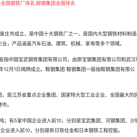
石家庄市成立，是中国十大钢铁厂之一，是国内大型钢铁材料制造
企业，产品涵盖汽车石油、建筑、机械、家电等多个领域。
一般指中国宝武钢铁集团有限公司，由原宝钢集团有限公司和武汉
年12月1日揭牌成立。鞍钢集团 鞍钢集团一般指鞍钢集团有限公
团，是江苏省重点企业集团、国家特大型工业企业、全国最大的
港市。
吨；有5家中国企业进入前10，分别是宝武集团、河钢集团、沙
企业进入前10，分别是新日铁住金和日本钢铁工程控股。