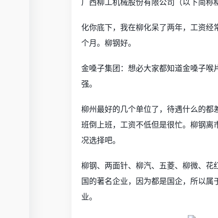
广西柳工机械股份有限公司（以下简称柳
化你底下，我在柳化呆了两年，工资经常
个月。柳钢好。
金嗓子集团：想必大家都知道金嗓子喉片
强。
柳州最好的几个单位了，待遇什么的都
班倒上班，工资不低但是很忙。柳钢离
况选择吧。
柳钢、两面针、柳汽、五菱、柳微、花
国的著名企业，因为都是国企，所以属
业。