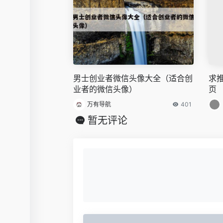
男士创业者微信头像大全（适合创
求
业者的微信头像）
页
万有导航
401
暂无评论