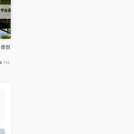
抖音创
710