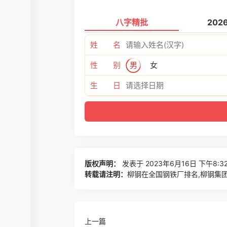
八字精批
202
姓 名
性 别
男
女
生 日
版权声明：
发表于 2023年6月16日 下午8:3
转载请注明：
柳钢在全国钢铁厂排名,柳钢集团
上一篇