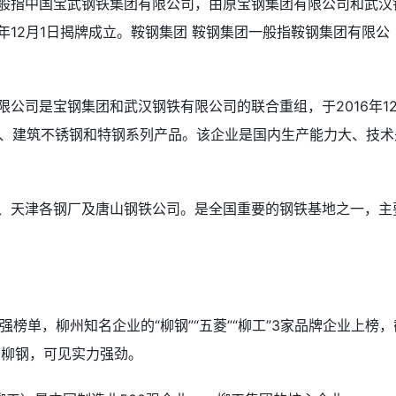
一般指中国宝武钢铁集团有限公司，由原宝钢集团有限公司和武汉
年12月1日揭牌成立。鞍钢集团 鞍钢集团一般指鞍钢集团有限公
限公司是宝钢集团和武汉钢铁有限公司的联合重组，于2016年1
板、建筑不锈钢和特钢系列产品。该企业是国内生产能力大、技术
司、天津各钢厂及唐山钢铁公司。是全国重要的钢铁基地之一，主
。
强榜单，柳州知名企业的“柳钢”“五菱”“柳工”3家品牌企业上榜，
高于柳钢，可见实力强劲。