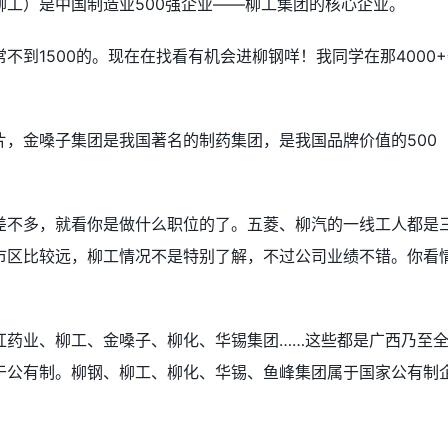
工）是中国制造业500强企业――柳工集团的核心企业。
不到1500的。现在在找看有机会进柳钢咩！我同学在那4000
，金嗓子集团是我国著名的制药集团，是我国品牌价值的500
差不多，就看你是做什么职位的了。五菱、柳汽的一线工人都是
市区比较远，柳工情况不是特别了解，不过公司业绩不错。你看
红药业、柳工、金嗓子、柳化、华锡集团……这些都是广西乃至
于公有制。柳钢、柳工、柳化、华锡、鱼峰集团属于国家公有制