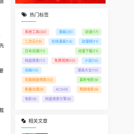
钢
热门标签
系统工具
(30)
漫画
(20)
动漫
(17)
2
二次元
(15)
在线漫画
(14)
动漫网
(11)
先
日本动漫
(11)
动漫下载
(11)
网盘搜索
(11)
免费视频
(10)
小说
(10)
要
动画
(10)
漫画大全
(10)
百度网盘搜索
(10)
最新电影
(9)
新番动漫
(9)
ACG
(9)
韩国电影
(9)
电影
(9)
网盘搜索引擎
(8)
截
相关文章