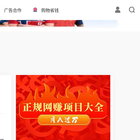
✕
广告合作
购物省钱