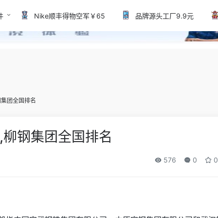
件
Nike顺丰得物空军￥65
品牌源头工厂9.9元
钢集团全国排名
,柳钢集团全国排名
576
0
0