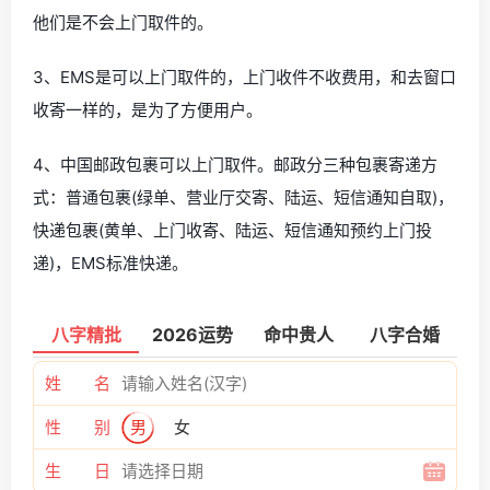
他们是不会上门取件的。
3、EMS是可以上门取件的，上门收件不收费用，和去窗口
收寄一样的，是为了方便用户。
4、中国邮政包裹可以上门取件。邮政分三种包裹寄递方
式：普通包裹(绿单、营业厅交寄、陆运、短信通知自取)，
快递包裹(黄单、上门收寄、陆运、短信通知预约上门投
递)，EMS标准快递。
八字精批
2026运势
命中贵人
八字合婚
姓 名
性 别
男
女
生 日