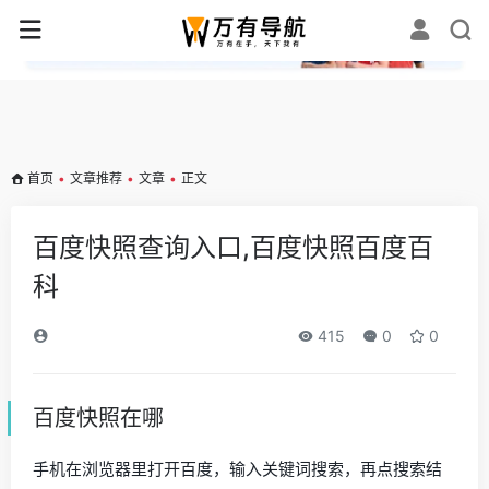
✕
首页
•
文章推荐
•
文章
•
正文
百度快照查询入口,百度快照百度百
科
415
0
0
百度快照在哪
手机在浏览器里打开百度，输入关键词搜索，再点搜索结