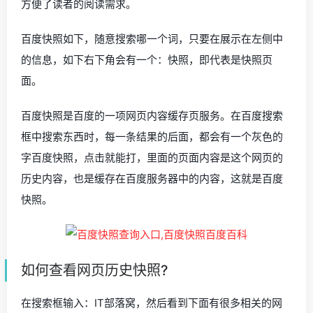
方便了读者的阅读需求。
百度快照如下，随意搜索哪一个词，只要在展示在左侧中
的信息，如下右下角会有一个：快照，即代表是快照页
面。
百度快照是百度的一项网页内容缓存页服务。在百度搜索
框中搜索东西时，每一条结果的后面，都会有一个灰色的
字百度快照，点击就能打，里面的页面内容是这个网页的
历史内容，也是缓存在百度服务器中的内容，这就是百度
快照。
如何查看网页历史快照?
在搜索框输入：IT部落窝，然后看到下面有很多相关的网