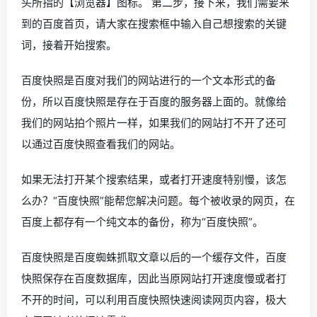
头所指的【浏览器】图标。 第二步，接下来，我们需要来
到的百度首页，请大家在搜索框中输入自己想搜索的关键
词，接着开始搜索。
百度快照是百度对我们的网站进行的一个文本形式的备
份，所以百度快照是存在于百度的服务器上面的。就像给
我们的网站拍个照片一样，如果我们的网站打不开了还可
以通过百度快照查看我们的网站。
如果无法打开某个搜索结果，或者打开速度特别慢，该怎
么办？“百度快照”能帮您解决问题。每个被收录的网页，在
百度上都存有一个纯文本的备份，称为“百度快照”。
百度快照是百度蜘蛛抓取文章以后的一个缓存文件，百度
快照保存在百度数据库，因此当原网站打开速度慢或者打
不开的时间，可以利用百度快照快速阅读网页内容，极大