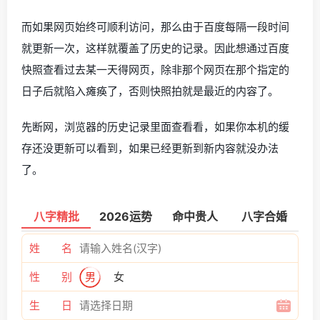
而如果网页始终可顺利访问，那么由于百度每隔一段时间
就更新一次，这样就覆盖了历史的记录。因此想通过百度
快照查看过去某一天得网页，除非那个网页在那个指定的
日子后就陷入瘫痪了，否则快照拍就是最近的内容了。
先断网，浏览器的历史记录里面查看看，如果你本机的缓
存还没更新可以看到，如果已经更新到新内容就没办法
了。
八字精批
2026运势
命中贵人
八字合婚
姓 名
性 别
男
女
生 日