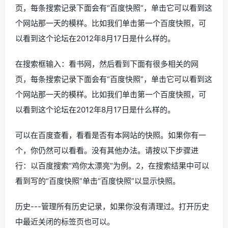
页，每条搜索记录下面会有“百度快照”，单击它可以看到这
个网站那一天的模样。比如我们单击第一个百度快照，可
以看到这个论坛在2012年8月17日是什么样的。
在搜索框输入：看书网，然后看到下面有很多相关的网
页，每条搜索记录下面会有“百度快照”，单击它可以看到这
个网站那一天的模样。比如我们单击第一个百度快照，可
以看到这个论坛在2012年8月17日是什么样的。
可以在百度查看，看看是否有本网站的快照。如果你有一
个，你仍然可以看看。没有其他办法。请按以下步骤进
行：以百度搜索“鸡你太漂亮”为例。2，在搜索结果中可以
看到写的“百度快照”单击“百度快照”以显示快照。
历史---管理所有历史记录，如果你没有清理过。打开历史
中最近关闭的标签页也可以。