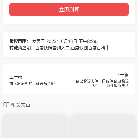
版权声明：
发表于 2023年6月16日 下午8:29。
转载请注明：
百度快照查询入口,百度快照百度百科 |
下一篇
上一篇
邮政物流大件上门取件,邮政物流
加气砖设备,加气砖设备价格
大件上门取件客服电话
相关文章