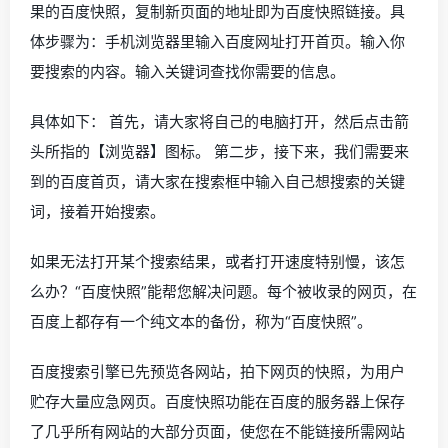
果的百度快照，复制新页面的地址即为百度快照链接。具
体步骤为：手机浏览器里输入百度网址打开首页。输入你
要搜索的内容。输入关键词查找你需要的信息。
具体如下： 首先，请大家将自己的电脑打开，然后点击箭
头所指的【浏览器】图标。 第二步，接下来，我们需要来
到的百度首页，请大家在搜索框中输入自己想搜索的关键
词，接着开始搜索。
如果无法打开某个搜索结果，或者打开速度特别慢，该怎
么办？“百度快照”能帮您解决问题。每个被收录的网页，在
百度上都存有一个纯文本的备份，称为“百度快照”。
百度搜索引擎已先预览各网站，拍下网页的快照，为用户
贮存大量应急网页。百度快照功能在百度的服务器上保存
了几乎所有网站的大部分页面，使您在不能链接所需网站